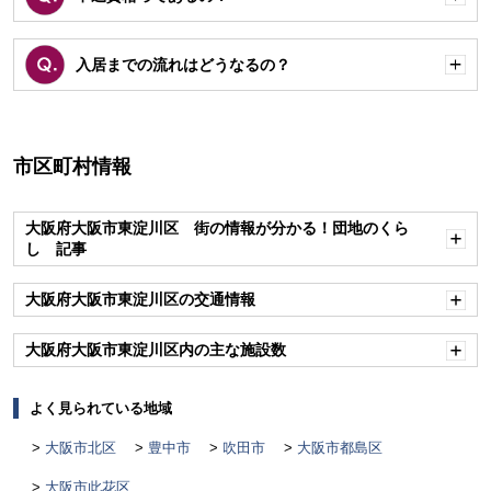
開
く
入居までの流れはどうなるの？
開
く
市区町村情報
大阪府大阪市東淀川区 街の情報が分かる！団地のくら
し 記事
開
く
大阪府大阪市東淀川区の交通情報
開
く
大阪府大阪市東淀川区内の主な施設数
開
く
よく見られている地域
大阪市北区
豊中市
吹田市
大阪市都島区
大阪市此花区