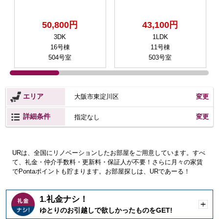
50,800円
43,100円
3DK
1LDK
16号棟
11号棟
504号室
503号室
エリア
大阪市東淀川区
変更
詳細条件
変更
指定なし
URは、全国にリノベーションしたお部屋をご用意しています。すべ
て、礼金・仲介手数料・更新料・保証人が不要！さらに月々の家賃
でPontaポイントも貯まります。お部屋探しは、URであーる！
1.礼金ナシ！
開
ゆとりのお引越しで欲しかったものをGET!
く