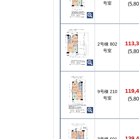
号室
(5,8
113,
2号棟
802
号室
(5,8
119,
9号棟
210
号室
(5,8
139,
3号棟
601