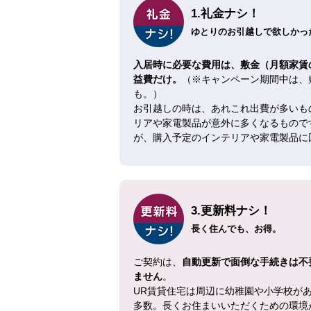
1.礼金ナシ！
ゆとりのお引越しで欲しかった
入居時に必要な費用は、敷金（月額家賃
益費だけ。
（※キャンペーン期間中は、
も。）
お引越しの時は、あれこれ出費が多いも
リアや家電製品が意外に多くなるもので
が、購入予定のインテリアや家電製品に
3.更新料ナシ！
長く住んでも、お得。
ご契約は、
自動更新で面倒な手続きは不
ません
。
UR賃貸住宅は周辺に幼稚園や小学校が
多数。長くお住まいいただくための環境