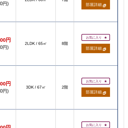
00円)
部屋詳細
お気に入り
300円
2LDK
/
65㎡
8階
00円)
部屋詳細
お気に入り
400円
3DK
/
67㎡
2階
00円)
部屋詳細
お気に入り
400円