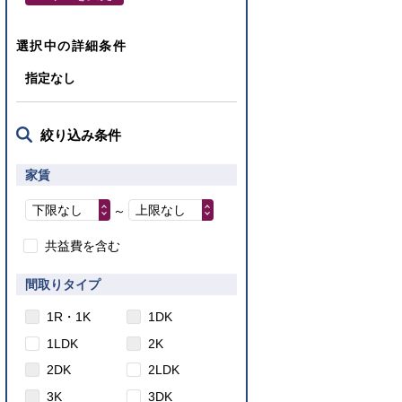
選択中の詳細条件
指定なし
絞り込み条件
家賃
下限なし
上限なし
～
共益費を含む
間取りタイプ
1R・1K
1DK
1LDK
2K
2DK
2LDK
3K
3DK