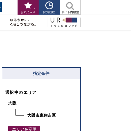
0
閲覧履歴
お気に入り
サイト内検索
指定条件
選択中のエリア
大阪
大阪市東住吉区
エリアを変更