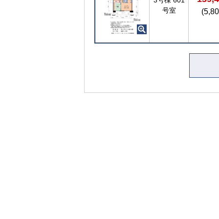
号室
(5,8