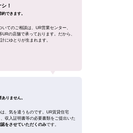
ナシ！
節約できます。
ついてのご相談は、UR営業センター、
等URの店舗で承っております。だから、
家計にゆとりが生まれます。
！
要ありません。
は、気を遣うものです。UR賃貸住宅
し、収入証明書等の必要書類をご提出いた
確認をさせていただくのみ
です。