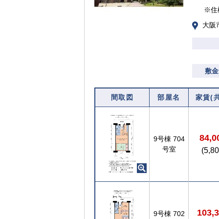
※住
大阪
敷金
間取図
部屋名
家賃(
84,
9号棟
704
号室
(5,8
103,
9号棟
702