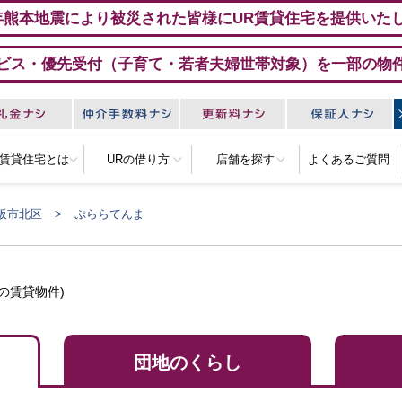
年熊本地震により被災された皆様にUR賃貸住宅を提供いた
ビス・優先受付（子育て・若者夫婦世帯対象）を一部の物
R賃貸住宅とは
URの借り方
店舗を探す
よくあるご質問
阪市北区
ぷららてんま
の賃貸物件)
団地のくらし