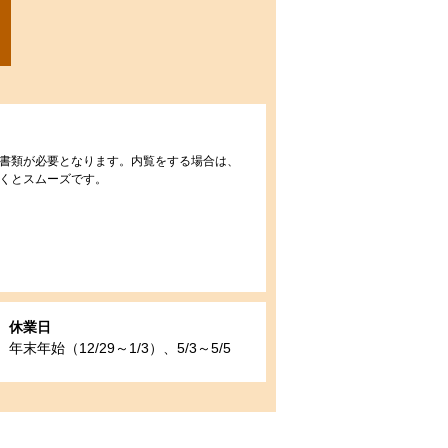
書類が必要となります。内覧をする場合は、
くとスムーズです。
休業日
年末年始（12/29～1/3）、5/3～5/5