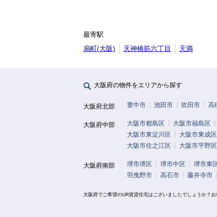
最寄駅
扇町(大阪)
天神橋筋六丁目
天満
大阪府の物件をエリアから探す
豊中市
池田市
吹田市
高
大阪府北部
大阪市都島区
大阪市福島区
大阪府中部
大阪市東淀川区
大阪市東成区
大阪市住之江区
大阪市平野区
堺市堺区
堺市中区
堺市東
大阪府南部
羽曳野市
高石市
藤井寺市
大阪府でご希望のUR賃貸住宅はございましたでしょうか？