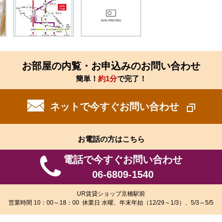
お部屋の内覧・お申込みのお問い合わせ
簡単！
約1分
で完了！
ネットで今すぐお問い合わせ
お電話の方はこちら
電話で今すぐお問い合わせ
06-6809-1540
UR賃貸ショップ京橋駅前
営業時間 10：00～18：00 休業日 水曜、年末年始（12/29～1/3）、5/3～5/5