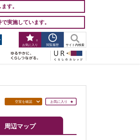
します。
件で実施しています。
0
閲覧履歴
お気に入り
サイト内検索
空室を確認
お気に入り
周辺マップ