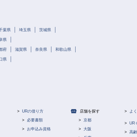
千葉県
埼玉県
茨城県
阜県
都府
滋賀県
奈良県
和歌山県
口県
URの借り方
店舗を探す
よ
必要書類
京都
U
お申込み資格
大阪
高