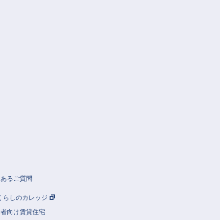
くあるご質問
Rくらしのカレッジ
齢者向け賃貸住宅