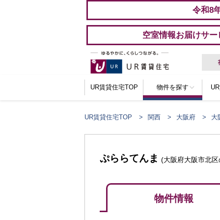
令和8
空室情報お届けサー
UR賃貸住宅TOP
物件を探す
U
UR賃貸住宅TOP
関西
大阪府
大
ぷららてんま
(大阪府大阪市北区
物件情報