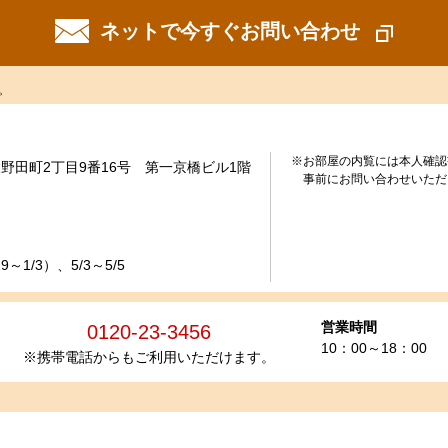
ネットで今すぐお問い合わせ
。
※お部屋の内覧には本人確認
野田町2丁目9番16号 第一京橋ビル1階
事前にお問い合わせいただ
～1/3）、5/3～5/5
営業時間
0120-23-3456
10：00～18：00
※携帯電話からもご利用いただけます。