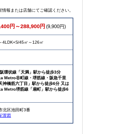
室情報または店舗にてご確認ください。
,400円～288,900円
(9,900円)
～4LDK+S/45㎡～126㎡
大阪環状線「天満」駅から徒歩3分
aka Metro谷町線・堺筋線・阪急千里
天神橋筋六丁目」駅から徒歩6分 又は
ka Metro堺筋線「扇町」駅から徒歩6
市北区池田町3番
配置図