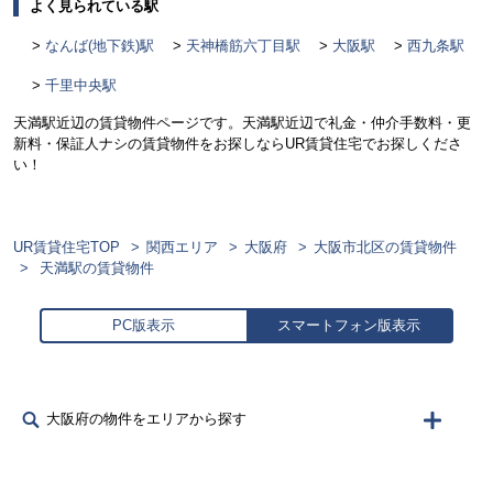
よく見られている駅
なんば(地下鉄)駅
天神橋筋六丁目駅
大阪駅
西九条駅
千里中央駅
天満駅近辺の賃貸物件ページです。天満駅近辺で礼金・仲介手数料・更
新料・保証人ナシの賃貸物件をお探しならUR賃貸住宅でお探しくださ
い！
UR賃貸住宅TOP
関西エリア
大阪府
大阪市北区の賃貸物件
天満駅の賃貸物件
PC版表示
スマートフォン版表示
大阪府の物件をエリアから探す