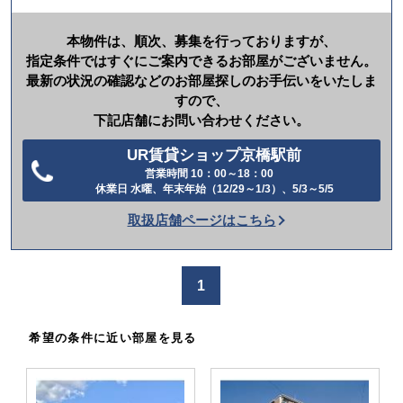
本物件は、順次、募集を行っておりますが、
指定条件ではすぐにご案内できるお部屋がございません。
最新の状況の確認などのお部屋探しのお手伝いをいたしま
すので、
下記店舗にお問い合わせください。
UR賃貸ショップ京橋駅前
営業時間 10：00～18：00
電
休業日 水曜、年末年始（12/29～1/3）、5/3～5/5
話
取扱店舗ページはこちら
を
か
け
1
る
希望の条件に近い部屋を見る