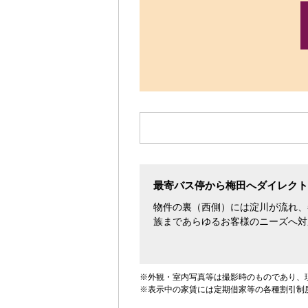
す。
最寄バス停から梅田へダイレクト
物件の裏（西側）には淀川が流れ、
族まであらゆるお客様のニーズへ対
※外観・室内写真等は撮影時のものであり、
※表示中の家賃には定期借家等の各種割引制