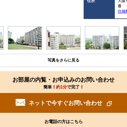
住所
大阪
番
住棟
写真をさらに見る
お部屋の内覧・お申込みのお問い合わせ
簡単！
約1分
で完了！
ネットで今すぐお問い合わせ
お電話の方はこちら