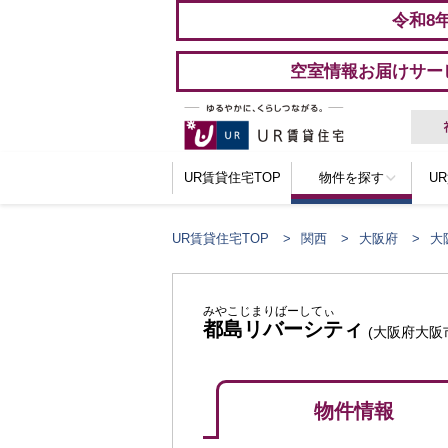
令和8
空室情報お届けサー
UR賃貸住宅TOP
物件を探す
U
UR賃貸住宅TOP
関西
大阪府
大
みやこじまりばーしてぃ
都島リバーシティ
(大阪府大阪
物件情報