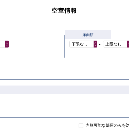
空室情報
床面積
下限なし
上限なし
～
内覧可能な部屋のみを