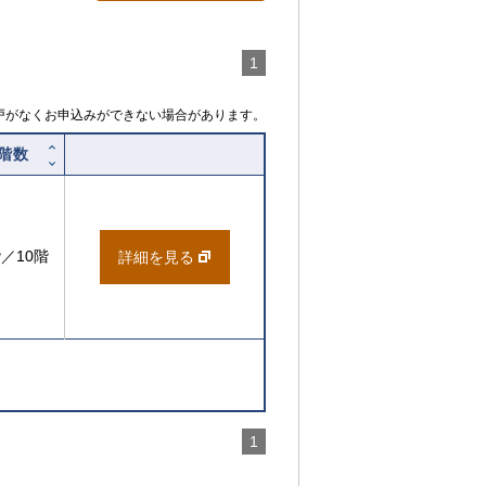
ヒ
ン
ト
1
戸がなくお申込みができない場合があります。
階数
階／10階
詳細を見る
1