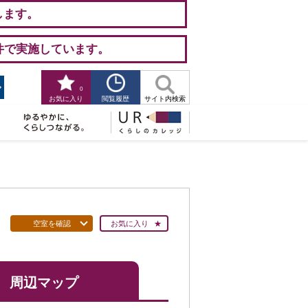
します。
件で実施しています。
0
閲覧履歴
お気に入り
サイト内検索
空室を確認
お気に入り
周辺マップ