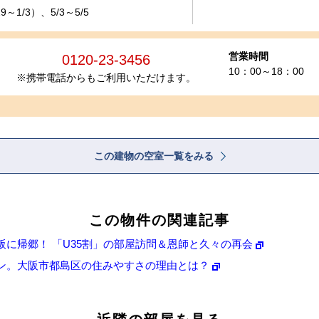
～1/3）、5/3～5/5
営業時間
0120-23-3456
10：00～18：00
※携帯電話からもご利用いただけます。
この建物の空室一覧をみる
この物件の関連記事
に帰郷！ 「U35割」の部屋訪問＆恩師と久々の再会
ン。大阪市都島区の住みやすさの理由とは？