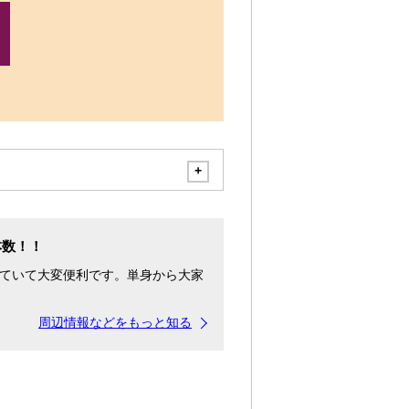
本数！！
ていて大変便利です。単身から大家
周辺情報などをもっと知る