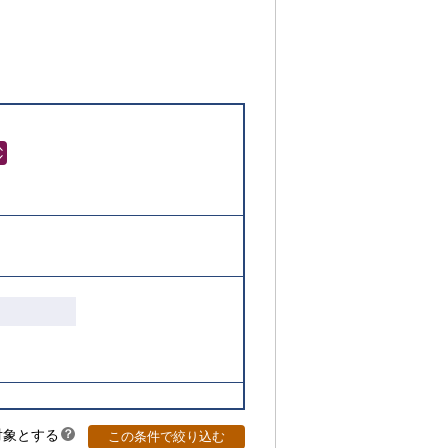
対象とする
？
この条件で絞り込む