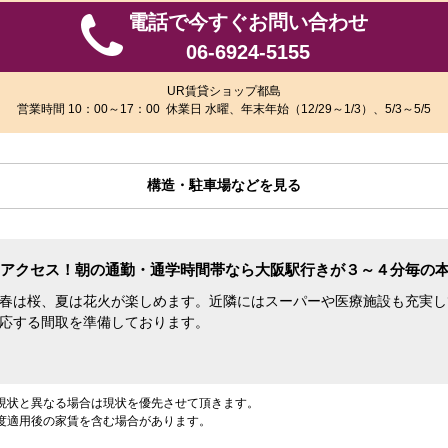
電話で今すぐお問い合わせ
06-6924-5155
UR賃貸ショップ都島
営業時間 10：00～17：00 休業日 水曜、年末年始（12/29～1/3）、5/3～5/5
構造・駐車場などを見る
アクセス！朝の通勤・通学時間帯なら大阪駅行きが３～４分毎の
春は桜、夏は花火が楽しめます。近隣にはスーパーや医療施設も充実し
応する間取を準備しております。
現状と異なる場合は現状を優先させて頂きます。
度適用後の家賃を含む場合があります。