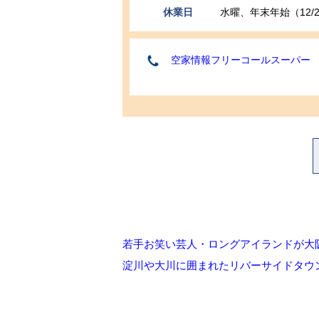
休業日
水曜、年末年始（12/29
空家情報フリーコールスーパー
若手お笑い芸人・ロングアイランドが大阪
淀川や大川に囲まれたリバーサイドタウ