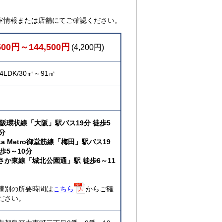
室情報または店舗にてご確認ください。
500円～144,500円
(4,200円)
4LDK/30㎡～91㎡
大阪環状線「大阪」駅バス19分 徒歩5
分
ka Metro御堂筋線「梅田」駅バス19
歩5～10分
さか東線「城北公園通」駅 徒歩6～11
棟別の所要時間は
こちら
からご確
ださい。