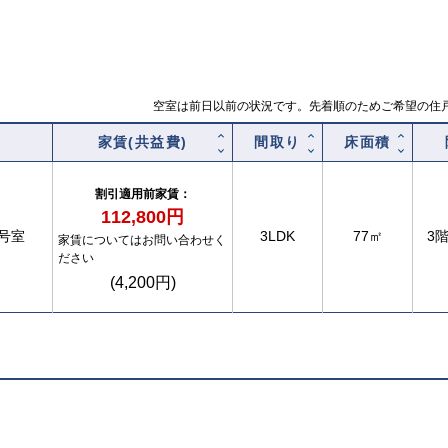
空室は前日以前の状況です。先着順のためご希望の住
家賃(共益費)
間取り
床面積
割引適用前家賃：
帯
112,800円
5号室
3LDK
77㎡
3
家賃についてはお問い合わせく
ださい
(4,200円)