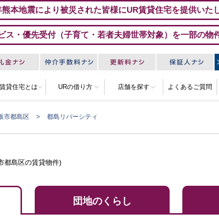
年熊本地震により被災された皆様にUR賃貸住宅を提供いた
ビス・優先受付（子育て・若者夫婦世帯対象）を一部の物
R賃貸住宅とは
URの借り方
店舗を探す
よくあるご質問
阪市都島区
都島リバーシティ
市都島区の賃貸物件)
団地のくらし