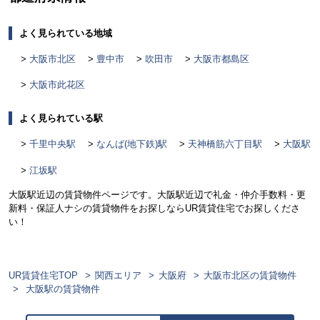
よく見られている地域
大阪市北区
豊中市
吹田市
大阪市都島区
大阪市此花区
よく見られている駅
千里中央駅
なんば(地下鉄)駅
天神橋筋六丁目駅
大阪駅
江坂駅
大阪駅近辺の賃貸物件ページです。大阪駅近辺で礼金・仲介手数料・更
新料・保証人ナシの賃貸物件をお探しならUR賃貸住宅でお探しくださ
い！
UR賃貸住宅TOP
関西エリア
大阪府
大阪市北区の賃貸物件
大阪駅の賃貸物件