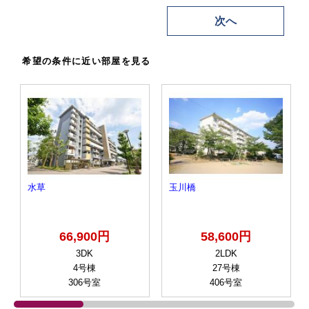
次へ
希望の条件に近い部屋を見る
水草
玉川橋
66,900円
58,600円
3DK
2LDK
4号棟
27号棟
306号室
406号室