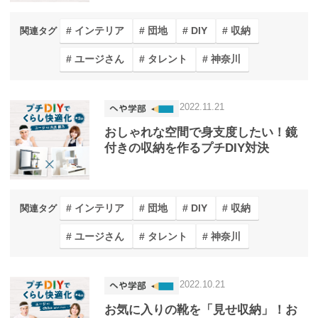
インテリア
団地
DIY
収納
関連タグ
ユージさん
タレント
神奈川
2022.11.21
おしゃれな空間で身支度したい！鏡
付きの収納を作るプチDIY対決
インテリア
団地
DIY
収納
関連タグ
ユージさん
タレント
神奈川
2022.10.21
お気に入りの靴を「見せ収納」！お