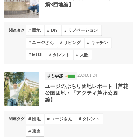
第3団地編】
団地
DIY
リノベーション
関連タグ
ユージさん
リビング
キッチン
MUJI
タレント
大阪
2024.01.24
ユージのぶらり団地レポート【芦花
公園団地・「アクティ芦花公園」
編】
団地
ユージさん
タレント
関連タグ
東京