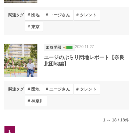
団地
ユージさん
タレント
関連タグ
東京
2020.11.27
ユージのぶらり団地レポート【奈良
北団地編】
団地
ユージさん
タレント
関連タグ
神奈川
1 ～ 18
/
18
件
1