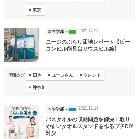
東京
2022.12.21
ユージのぶらり団地レポート【ビー
コンヒル能見台サウスヒル編】
団地
ユージさん
タレント
関連タグ
神奈川
2022.12.14
バスタオルの収納問題を解決！取り
やすいタオルスタンドを作るプチDIY
対決