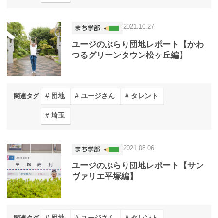
2021.10.27
ユージのぶらり団地レポート【かわ
つるグリーンタウン松ヶ丘編】
団地
ユージさん
タレント
関連タグ
埼玉
2021.08.06
ユージのぶらり団地レポート【サン
ヴァリエ平塚編】
団地
ユージさん
タレント
関連タグ