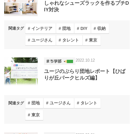
しゃれなシューズラックを作るプチD
IY対決
インテリア
団地
DIY
収納
関連タグ
ユージさん
タレント
東京
2022.10.12
ユージのぶらり団地レポート【ひば
りが丘パークヒルズ編】
団地
ユージさん
タレント
関連タグ
東京