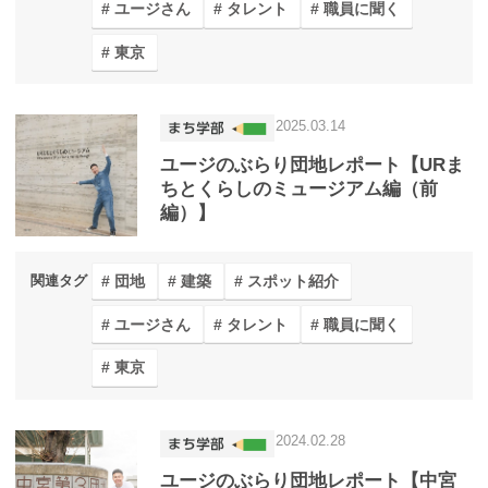
ユージさん
タレント
職員に聞く
東京
2025.03.14
ユージのぶらり団地レポート【URま
ちとくらしのミュージアム編（前
編）】
団地
建築
スポット紹介
関連タグ
ユージさん
タレント
職員に聞く
東京
2024.02.28
ユージのぶらり団地レポート【中宮