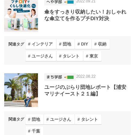
2022.09.21
傘をすっきり収納したい！おしゃれ
な傘立てを作るプチDIY対決
インテリア
団地
DIY
収納
関連タグ
ユージさん
タレント
東京
2022.08.22
ユージのぶらり団地レポート【浦安
マリナイースト２１編】
団地
ユージさん
タレント
関連タグ
千葉