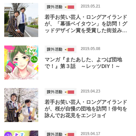
2019.05.21
若手お笑い芸人・ロングアイランド
が、「幕張ベイタウン」を訪問！グ
ッドデザイン賞を受賞した街並みに
ワクワク！
2019.05.08
マンガ『またあした、よつば団地
で！』第３話 ～レッツDIY！～
2019.04.23
若手お笑い芸人・ロングアイランド
が、桜が自慢の団地を訪問！俳句を
詠んでお花見をエンジョイ
2019.04.17