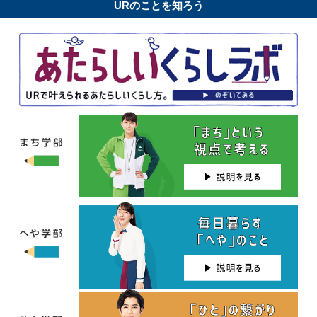
URのことを知ろう