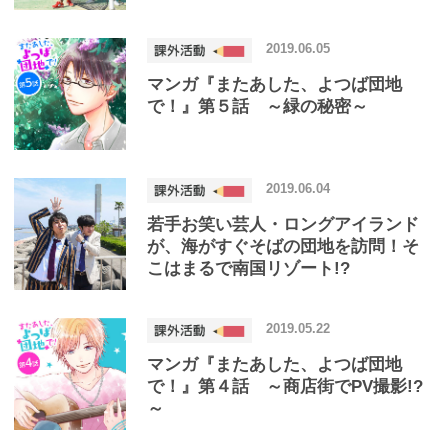
のはどっち!?
2019.06.05
マンガ『またあした、よつば団地
で！』第５話 ～緑の秘密～
2019.06.04
若手お笑い芸人・ロングアイランド
が、海がすぐそばの団地を訪問！そ
こはまるで南国リゾート!?
2019.05.22
マンガ『またあした、よつば団地
で！』第４話 ～商店街でPV撮影!?
～