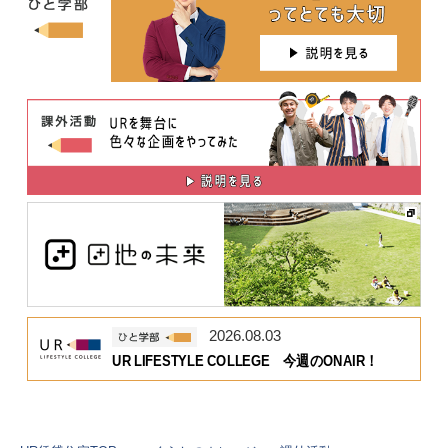
2026.08.03
UR LIFESTYLE COLLEGE 今週のONAIR！