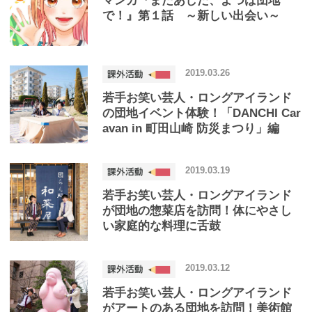
マンガ『またあした、よつば団地
で！』第１話 ～新しい出会い～
2019.03.26
若手お笑い芸人・ロングアイランド
の団地イベント体験！「DANCHI Car
avan in 町田山崎 防災まつり」編
2019.03.19
若手お笑い芸人・ロングアイランド
が団地の惣菜店を訪問！体にやさし
い家庭的な料理に舌鼓
2019.03.12
若手お笑い芸人・ロングアイランド
がアートのある団地を訪問！美術館