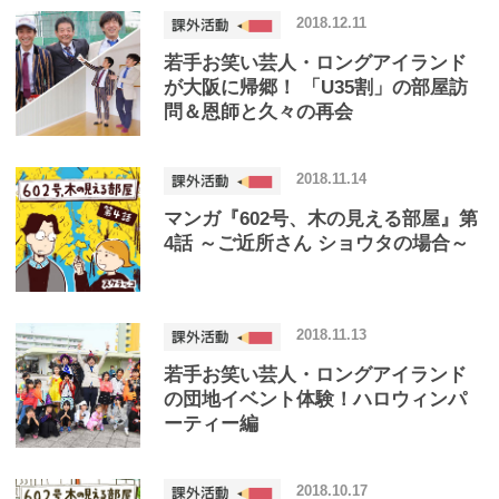
2018.12.11
若手お笑い芸人・ロングアイランド
が大阪に帰郷！ 「U35割」の部屋訪
問＆恩師と久々の再会
2018.11.14
マンガ『602号、木の見える部屋』第
4話 ～ご近所さん ショウタの場合～
2018.11.13
若手お笑い芸人・ロングアイランド
の団地イベント体験！ハロウィンパ
ーティー編
2018.10.17