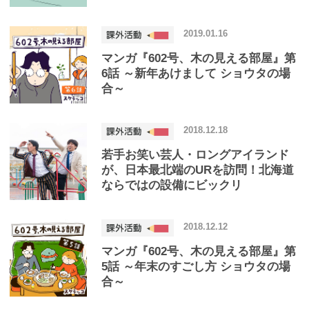
2019.01.16
マンガ『602号、木の見える部屋』第
6話 ～新年あけまして ショウタの場
合～
2018.12.18
若手お笑い芸人・ロングアイランド
が、日本最北端のURを訪問！北海道
ならではの設備にビックリ
2018.12.12
マンガ『602号、木の見える部屋』第
5話 ～年末のすごし方 ショウタの場
合～