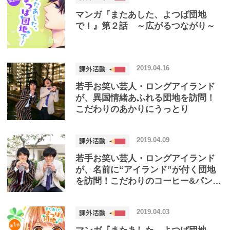
マンガ『またあした、よつば団地
で！』第２話 ～広がるつながり～
2019.04.16
若手お笑い芸人・ロングアイランド
が、異国情緒あふれる団地を訪問！
こだわりのあかりにうっとり
2019.04.09
若手お笑い芸人・ロングアイランド
が、名前に“アイランド”が付く団地
を訪問！こだわりのコーヒー&パンを
朝ご飯に、緑があふれる団地でほっ
こり
2019.04.03