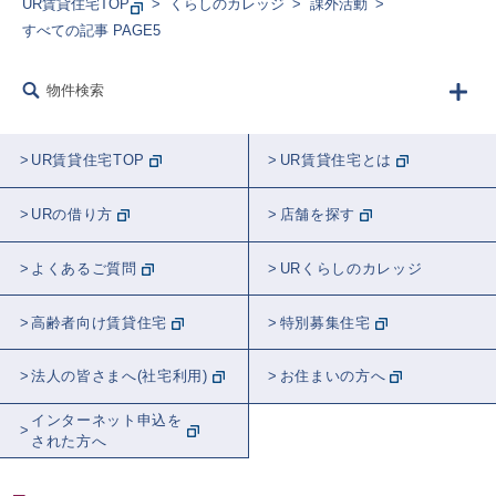
UR賃貸住宅TOP
くらしのカレッジ
課外活動
すべての記事 PAGE5
物件検索
UR賃貸住宅TOP
UR賃貸住宅とは
URの借り方
店舗を探す
よくあるご質問
URくらしのカレッジ
高齢者向け賃貸住宅
特別募集住宅
法人の皆さまへ(社宅利用)
お住まいの方へ
インターネット申込を
された方へ