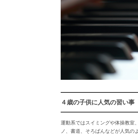
４歳の子供に人気の習い事
運動系ではスイミングや体操教室
ノ、書道、そろばんなどが人気の