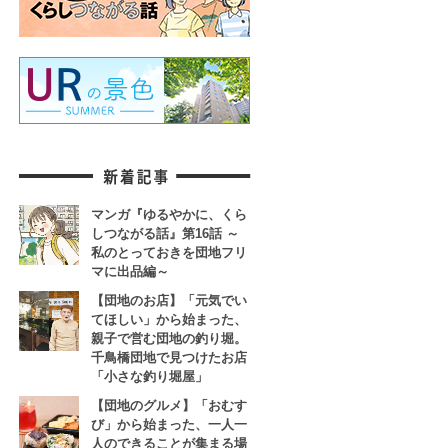
マンガ『ゆるやかに、くら
しつながる話』第16話 ～
私のとっておきを団地フリ
マに出品編～
【団地のお店】「元気でい
てほしい」から始まった、
親子で営む団地の釣り堀。
千鳥橋団地で見つけたお店
「小さな釣り堀屋」
【団地のグルメ】「おむす
び」から始まった、一人一
人のできることが集まる場