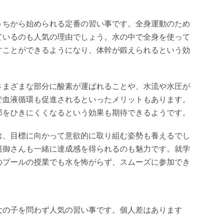
うちから始められる定番の習い事です。全身運動のため
ているのも人気の理由でしょう。水の中で全身を使って
すことができるようになり、体幹が鍛えられるという効
さまざまな部分に酸素が運ばれることや、水流や水圧が
で血液循環も促進されるといったメリットもあります。
邪をひきにくくなるという効果も期待できるようです。
は、目標に向かって意欲的に取り組む姿勢も養えるでし
親御さんも一緒に達成感を得られるのも魅力です。就学
のプールの授業でも水を怖がらず、スムーズに参加でき
女の子を問わず人気の習い事です。個人差はあります