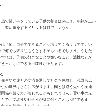
ト
歳で習い事をしている子供の割合は56.1％、年齢が上が
）。習い事をするメリットは何でしょうか。
をはじめ、自分でできることが増えてくるようです。い
身で何でも取り組もうとする子もいるでしょう。やりた
をすれば、子供の好きなことや嫌いなこと、適性などが
すきっかけにできる可能性があります。
る
、先生や友達との交流を通して社会を体験し、視野も広
子供の世界はさらに広がります。園とは違う先生や友達
間関係を築く力が養われるかもしれません。習い事の先
ことで、協調性や社会性が身に付くことも期待できま
るための準備にもなるでしょう。