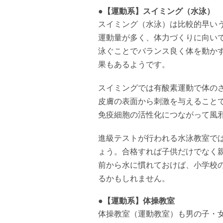
●【運動系】スイミング（水泳）
スイミング（水泳）は比較的早い
運動量が多く、体力づくりに向い
泳ぐことでバランス良く体を動か
果もあるようです。
スイミングでは有酸素運動で体の
皮膚の表面から刺激を与えること
免疫細胞の活性化につながって風
進級テストが行われる水泳教室で
ょう。合格すれば子供だけでなく
前から水に慣れておけば、小学校
るかもしれません。
●【運動系】体操教室
体操教室（運動教室）も男の子・