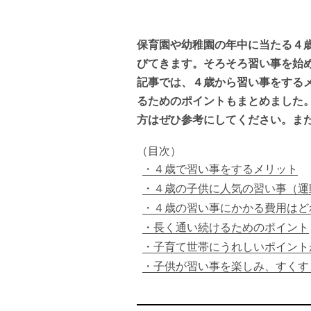
保育園や幼稚園の年中に当たる４
びてきます。そろそろ習い事を始
記事では、４歳から習い事をする
るためのポイントもまとめました
方はぜひ参考にしてください。ま
（目次）
４歳で習い事をするメリット
４歳の子供に人気の習い事（運
４歳の習い事にかかる費用はど
長く通い続けるためのポイント
子育て世帯にうれしいポイント
子供が習い事を楽しみ、すくす