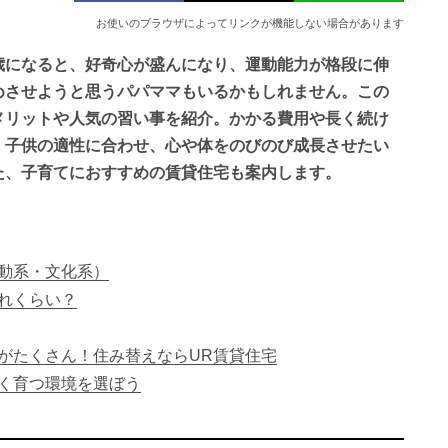
お使いのブラウザによってリンクが機能しない場合があります
歳になると、好奇心が盛んになり、運動能力が格段に伸
めさせようと思うパパママもいるかもしれません。この
メリットや人気の習い事を紹介。かかる費用や長く続け
。子供の適性に合わせ、心や体をのびのび成長させたい
た、子育てにおすすめの賃貸住宅も案内します。
動系・文化系）
れくらい？
がたくさん！住み替えならUR賃貸住宅
く育つ環境を選ぼう