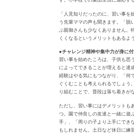
「人見知りだったのに、習い事を
う先輩ママの声も聞きます。「脱
ぶ親御さんも少なくありません。
くくなるというメリットもあるよ
●チャレンジ精神や集中力が身に付
習い事を始めたころは、子供も思
によってできることが増えると達
経験はやる気にもつながり、「何
ぐくむことも考えられるでしょう
り組むことで、普段は落ち着きが
ただし、習い事にはデメリットも
つ。園で仲良しの友達と一緒に遊
手」、「周りの子より上手にでき
もしれません。土日など休日に練