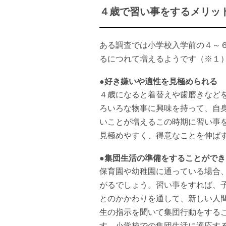
４歳で習い事をするメリッ
ある調査では小学校入学前の４～６
るにつれて増えるようです（※１
●好き嫌いや適性を見極められる
４歳になると着替えや歯磨きなど
ろいろな物事に興味を持って、自
いことが増えるこの時期に習い事
見極めやすく、得意なことを伸ば
●集団生活の準備をすることができ
保育園や幼稚園に通っている場合
がるでしょう。習い事をすれば、
とのかかわりを通して、新しい人
生の指示を聞いて集団行動をする
す。小学校での集団生活に適応す