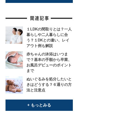
１LDKの間取りとは？一人
暮らしや二人暮らしに合
う？１DKとの違い、レイ
アウト例も解説
赤ちゃんの沐浴はいつま
で？基本の手順から卒業、
お風呂デビューのポイント
まで
ぬいぐるみを処分したいと
きはどうする？６通りの方
法と注意点
+ もっとみる