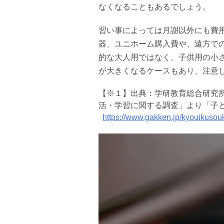
なくなることもあるでしょう。
習い事によっては月謝以外にも費
器、ユニホーム購入費や、遠方で
的な大人用ではなく、子供用の小
が大きくなるケースもあり、注意
【※１】出典：学研教育総合研究所
活・学習に関する調査」より「子
https://www.gakken.jp/kyouikusou