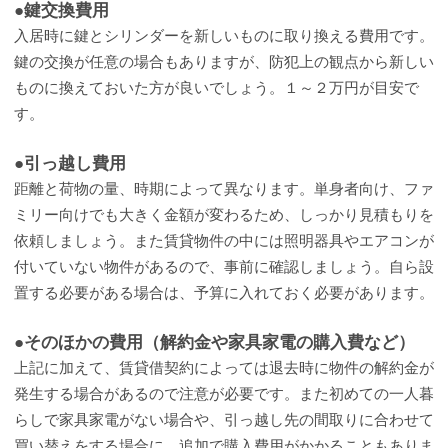
●鍵交換費用
入居時に鍵とシリンダーを新しいものに取り換える費用です。
鍵の交換が任意の場合もありますが、防犯上の観点から新しい
ものに換えておいた方が良いでしょう。１～２万円が目安で
す。
●引っ越し費用
距離と荷物の量、時期によって異なります。単身者向け、ファ
ミリー向けでも大きく金額が変わるため、しっかり見積もりを
依頼しましょう。また賃貸物件の中には照明器具やエアコンが
付いていない物件があるので、事前に確認しましょう。自ら設
置する必要がある場合は、予算に入れておく必要があります。
●そのほかの費用（解約金や家具家電の購入費など）
上記に加えて、賃貸借契約によっては退去時に物件の解約金が
発生する場合があるので注意が必要です。また初めての一人暮
らしで家具家電がない場合や、引っ越し先の間取りに合わせて
買い替えをする場合に、追加で購入費用がかかることもありま