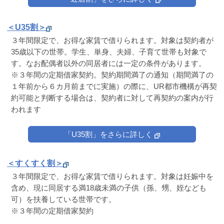
＜U35割＞
３年間限定で、お得な家賃で借りられます。対象は契約者が
35歳以下の世帯。学生、単身、夫婦、子育て世帯も対象で
す。なお配偶者以外の同居者には一定の条件があります。
※３年間の定期借家契約。契約期間満了の通知（期間満了の
１年前から６カ月前までに実施）の際に、UR都市機構が再契
約可能と判断する場合は、契約者に対して再契約の案内が行
われます
「U35割」をさらに詳しく
＜すくすく割＞
３年間限定で、お得な家賃で借りられます。対象は妊娠中を
含め、現に同居する満18歳未満の子供（孫、甥、姪なども
可）を扶養している世帯です。
※３年間の定期借家契約