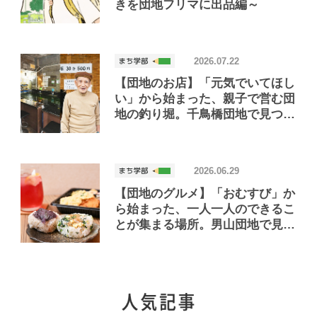
きを団地フリマに出品編～
2026.07.22
【団地のお店】「元気でいてほし
い」から始まった、親子で営む団
地の釣り堀。千鳥橋団地で見つけ
たお店「小さな釣り堀屋」
2026.06.29
【団地のグルメ】「おむすび」か
ら始まった、一人一人のできるこ
とが集まる場所。男山団地で見つ
けたおいしいお店「Joint Joy」