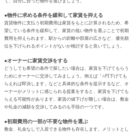
て、自分に合った物件を選びましょう。
●物件に求める条件を緩和して家賃を抑える
賃貸物件に支払う初期費用は家賃をもとに計算されるため、希
望している条件を緩和して、家賃の低い物件を選ぶことで初期
費用を抑えられます。駅からの距離や部屋の広さなど、優先順
位を下げられるポイントがないか検討すると良いでしょう。
●オーナーに家賃交渉をする
どうしても希望の条件で探したい場合は、家賃を下げてもらう
ためにオーナーに交渉してみましょう。例えば「○円下げても
らえれば即決します」などと具体的な条件を提示するなど、オ
ーナーがメリットに感じられる提案をすると、家賃を下げても
らえる可能性があります。家賃の値下げが難しい場合は、敷金
や礼金の減額を交渉してみるのも手段の一つです。
●初期費用の一部が不要な物件を選ぶ
敷金、礼金なしで入居できる物件も存在します。メリットとし