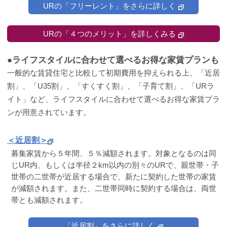
URの「フリーレント」をさらに詳しく
URの「４つのメリット」を詳しくみる
●ライフスタイルに合わせて選べるお得な家賃プランも
一般的な賃貸住宅と比較して初期費用を抑えられる上、「近居
割」、「U35割」、「すくすく割」、「子育て割」、「URラ
イト」など、ライフスタイルに合わせて選べるお得な家賃プラ
ンが用意されています。
＜近居割＞
募集家賃から５年間、５％減額されます。対象となるのは同
じUR内、もしくは半径２km以内の別々のURで、親世帯・子
世帯の二世帯が近居する場合で、新たに契約した世帯の家賃
が減額されます。また、二世帯同時に契約する場合は、両世
帯とも減額されます。
「近居割」をさらに詳しく