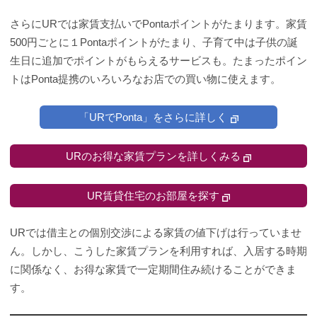
さらにURでは家賃支払いでPontaポイントがたまります。家賃
500円ごとに１Pontaポイントがたまり、子育て中は子供の誕
生日に追加でポイントがもらえるサービスも。たまったポイン
トはPonta提携のいろいろなお店での買い物に使えます。
「URでPonta」をさらに詳しく
URのお得な家賃プランを詳しくみる
UR賃貸住宅のお部屋を探す
URでは借主との個別交渉による家賃の値下げは行っていませ
ん。しかし、こうした家賃プランを利用すれば、入居する時期
に関係なく、お得な家賃で一定期間住み続けることができま
す。