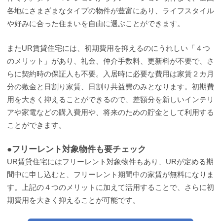
各地にさまざまなタイプの物件が豊富にあり、ライフスタイル
や好みに合った住まいを自由に選ぶことができます。
またUR賃貸住宅には、初期費用を抑えるのにうれしい「４つ
のメリット」があり、礼金、仲介手数料、更新料が不要で、さ
らに契約時の保証人も不要。入居時に必要な費用は家賃２カ月
分の敷金と日割り家賃、日割り共益費のみとなります。初期費
用を大きく抑えることができるので、差額分を新しいインテリ
アや家電などの購入費用や、将来のための貯金として利用する
ことができます。
●フリーレント対象物件も要チェック
UR賃貸住宅にはフリーレント対象物件もあり、URが定める期
間中に申し込むと、フリーレント期間中の家賃が無料になりま
す。上記の４つのメリットに加えて活用することで、さらに初
期費用を大きく抑えることが可能です。