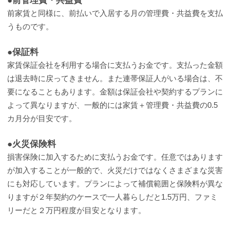
●前管理費・共益費
前家賃と同様に、前払いで入居する月の管理費・共益費を支払
うものです。
●保証料
家賃保証会社を利用する場合に支払うお金です。支払った金額
は退去時に戻ってきません。また連帯保証人がいる場合は、不
要になることもあります。金額は保証会社や契約するプランに
よって異なりますが、一般的には家賃＋管理費・共益費の0.5
カ月分が目安です。
●火災保険料
損害保険に加入するために支払うお金です。任意ではあります
が加入することが一般的で、火災だけではなくさまざまな災害
にも対応しています。プランによって補償範囲と保険料が異な
りますが２年契約のケースで一人暮らしだと1.5万円、ファミ
リーだと２万円程度が目安となります。