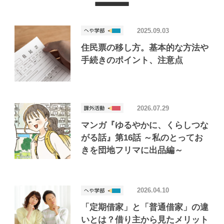
2025.09.03
住民票の移し方。基本的な方法や
手続きのポイント、注意点
2026.07.29
マンガ『ゆるやかに、くらしつな
がる話』第16話 ～私のとってお
きを団地フリマに出品編～
2026.04.10
「定期借家」と「普通借家」の違
いとは？借り主から見たメリット