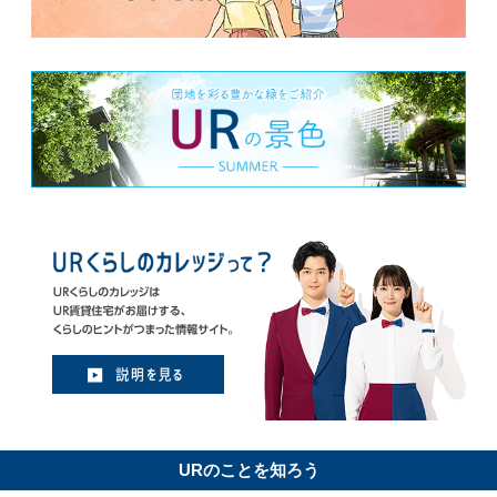
URのことを知ろう