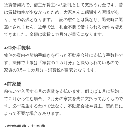
賃貸借契約で、借主が貸主への謝礼として支払うお金です。昔
は賃貸物件が少なかったため、大家さんに感謝する習慣があ
り、その名残となります。上記の敷金とは異なり、退去時に返
還はされません。近年では、礼金不要で借りられる物件も増え
てきました。金額は家賃１カ月分が目安になります。
●仲介手数料
物件の案内や契約手続きを行った不動産会社に支払う手数料で
す。法律で上限は「家賃の１カ月分」と決められているので、
家賃の0.5～１カ月分＋消費税が目安となります。
●前家賃
前払いで入居する月の家賃を支払います。例えば１月に契約し
て２月から住む場合、２月分の家賃を先に支払っておくもので
す。必ず発生するわけではなく、不動産会社や貸主、契約日に
よって不要な場合があります。