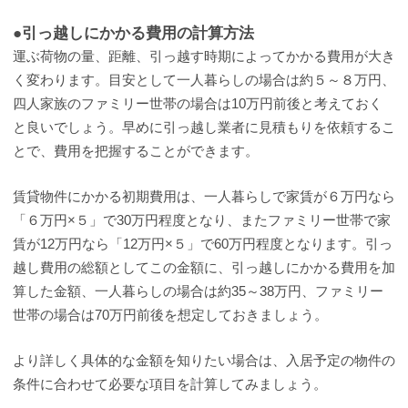
●引っ越しにかかる費用の計算方法
運ぶ荷物の量、距離、引っ越す時期によってかかる費用が大き
く変わります。目安として一人暮らしの場合は約５～８万円、
四人家族のファミリー世帯の場合は10万円前後と考えておく
と良いでしょう。早めに引っ越し業者に見積もりを依頼するこ
とで、費用を把握することができます。
賃貸物件にかかる初期費用は、一人暮らしで家賃が６万円なら
「６万円×５」で30万円程度となり、またファミリー世帯で家
賃が12万円なら「12万円×５」で60万円程度となります。引っ
越し費用の総額としてこの金額に、引っ越しにかかる費用を加
算した金額、一人暮らしの場合は約35～38万円、ファミリー
世帯の場合は70万円前後を想定しておきましょう。
より詳しく具体的な金額を知りたい場合は、入居予定の物件の
条件に合わせて必要な項目を計算してみましょう。