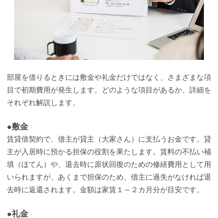
部屋を借りるときには敷金や礼金だけではなく、さまざまな項
目で初期費用が発生します。どのような項目があるか、詳細を
それぞれ解説します。
●敷金
賃貸借契約で、借主が貸主（大家さん）に支払うお金です。貸
主が入居時に預かる担保の役割を果たします。賃料の不払い補
填（ほてん）や、退去時に原状回復のための修繕費用として用
いられますが、あくまで担保のため、借主に過失がなければ退
去時に返還されます。金額は家賃１～２カ月分が目安です。
●礼金