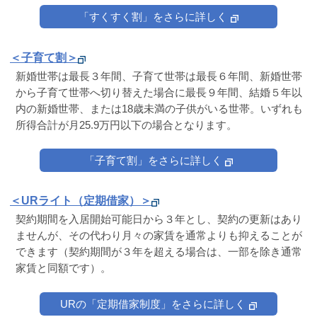
「すくすく割」をさらに詳しく
＜子育て割＞
新婚世帯は最長３年間、子育て世帯は最長６年間、新婚世帯
から子育て世帯へ切り替えた場合に最長９年間、結婚５年以
内の新婚世帯、または18歳未満の子供がいる世帯。いずれも
所得合計が月25.9万円以下の場合となります。
「子育て割」をさらに詳しく
＜URライト（定期借家）＞
契約期間を入居開始可能日から３年とし、契約の更新はあり
ませんが、その代わり月々の家賃を通常よりも抑えることが
できます（契約期間が３年を超える場合は、一部を除き通常
家賃と同額です）。
URの「定期借家制度」をさらに詳しく