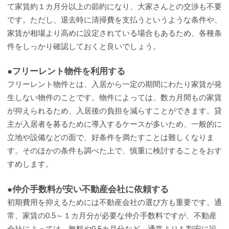
て家賃約１カ月分以上の節約になり、大家さんとの交渉も不要
です。ただし、退去時に清掃費を支払うというような条件や、
家賃が相場より高めに設定されている場合もあるため、各種条
件をしっかり確認しておくと良いでしょう。
●フリーレント物件を利用する
フリーレント物件とは、入居から一定の期間にわたり家賃が発
生しない物件のことです。物件によっては、数カ月間もの家賃
が抑えられるため、入居後の負担を減らすことができます。貸
主が入居者を募るために導入するケースが多いため、一般的に
立地や設備などの面で、好条件を満たすことは難しくなりま
す。そのほかの条件も調べた上で、慎重に検討することをおす
すめします。
●仲介手数料が安い不動産会社に依頼する
初期費用を抑えるためには不動産会社の選び方も重要です。通
常、家賃の0.5～１カ月分が必要な仲介手数料ですが、不動産
会社によっては、無料や0.5カ月分など、通常よりも割安に設