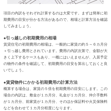
項目の内訳をそれぞれ計算するのは大変です。まずは簡単に初
期費用の目安が分かる方法があるので、相場と計算方法を確認
してみましょう。
●引っ越しの初期費用の相場
賃貸住宅の初期費用の相場は、一般的に家賃の約５～６カ月分
＋引っ越し費用とされています。費用の内訳次第で、金額が大
きく上下するケースもあり、一概にはいえませんが、入居予定
の物件の条件を確認して、初期費用の目安を算出しておくと良
いでしょう。
●賃貸物件にかかる初期費用の計算方法
概算する場合は、家賃の５倍を初期費用の目安にします。この
場合の内訳は、敷金が１カ月分、礼金が１カ月分、仲介手数料
が１カ月分、前家賃が１カ月分、そのほか保証料や火災保険料
などを合わせて１カ月分程度になります。