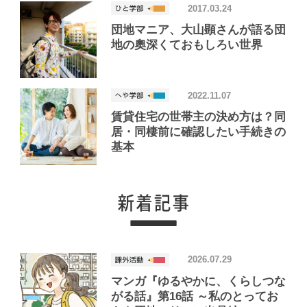
2017.03.24
団地マニア、大山顕さんが語る団
地の奧深くておもしろい世界
2022.11.07
賃貸住宅の世帯主の決め方は？同
居・同棲前に確認したい手続きの
基本
2026.07.29
マンガ『ゆるやかに、くらしつな
がる話』第16話 ～私のとってお