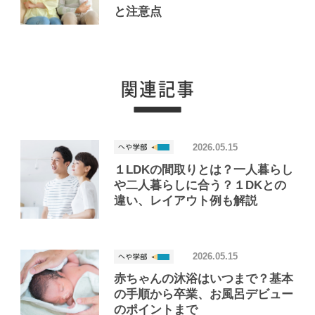
と注意点
2026.05.15
１LDKの間取りとは？一人暮らし
や二人暮らしに合う？１DKとの
違い、レイアウト例も解説
2026.05.15
赤ちゃんの沐浴はいつまで？基本
の手順から卒業、お風呂デビュー
のポイントまで