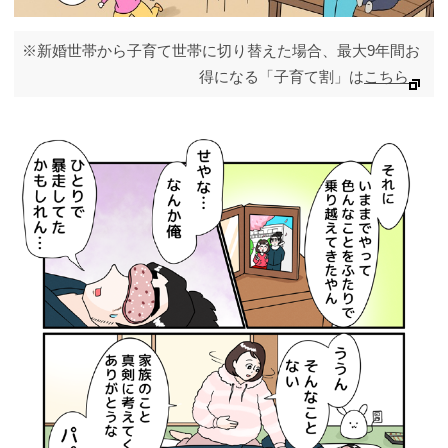
※新婚世帯から子育て世帯に切り替えた場合、最大9年間お
得になる「子育て割」は
こちら