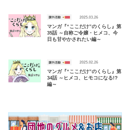
2025.03.26
マンガ『“ここだけ”のくらし』第
35話 ～自称ご令嬢・ヒメコ、今
日も甘やかされたい編～
2025.02.26
マンガ『“ここだけ”のくらし』第
34話 ～ヒメコ、ヒモコになる!?
編～