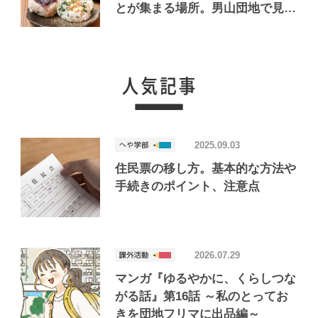
とが集まる場所。男山団地で見つ
けたおいしいお店「Joint Joy」
2025.09.03
住民票の移し方。基本的な方法や
手続きのポイント、注意点
2026.07.29
マンガ『ゆるやかに、くらしつな
がる話』第16話 ～私のとってお
きを団地フリマに出品編～