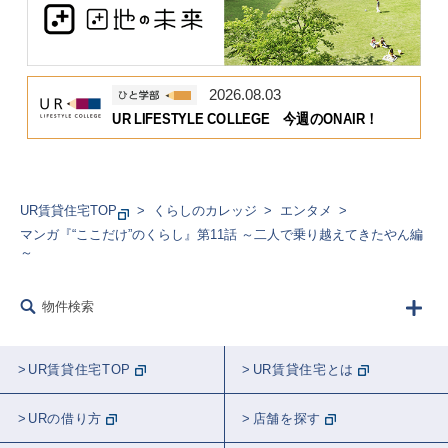
2026.08.03
UR LIFESTYLE COLLEGE 今週のONAIR！
UR賃貸住宅TOP
くらしのカレッジ
エンタメ
マンガ『“ここだけ”のくらし』第11話 ～二人で乗り越えてきたやん編
～
物件検索
UR賃貸住宅TOP
UR賃貸住宅とは
URの借り方
店舗を探す