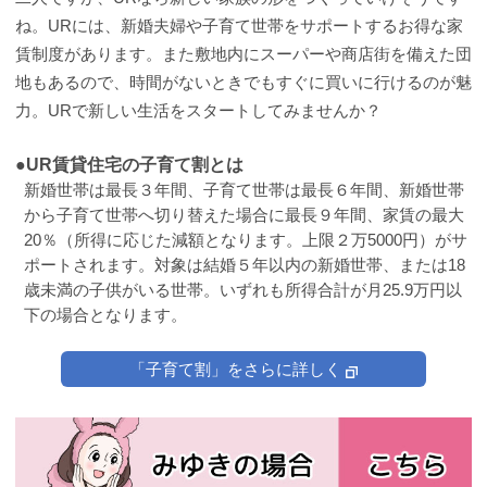
ね。URには、新婚夫婦や子育て世帯をサポートするお得な家
賃制度があります。また敷地内にスーパーや商店街を備えた団
地もあるので、時間がないときでもすぐに買いに行けるのが魅
力。URで新しい生活をスタートしてみませんか？
●UR賃貸住宅の子育て割とは
新婚世帯は最長３年間、子育て世帯は最長６年間、新婚世帯
から子育て世帯へ切り替えた場合に最長９年間、家賃の最大
20％（所得に応じた減額となります。上限２万5000円）がサ
ポートされます。対象は結婚５年以内の新婚世帯、または18
歳未満の子供がいる世帯。いずれも所得合計が月25.9万円以
下の場合となります。
「子育て割」をさらに詳しく