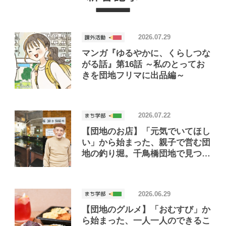
2026.07.29
マンガ『ゆるやかに、くらしつな
がる話』第16話 ～私のとってお
きを団地フリマに出品編～
2026.07.22
【団地のお店】「元気でいてほし
い」から始まった、親子で営む団
地の釣り堀。千鳥橋団地で見つけ
たお店「小さな釣り堀屋」
2026.06.29
【団地のグルメ】「おむすび」か
ら始まった、一人一人のできるこ