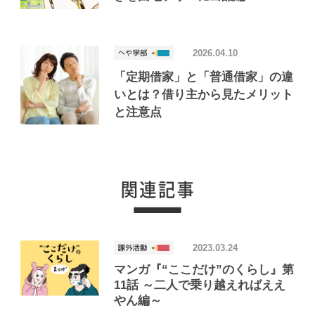
2026.04.10
「定期借家」と「普通借家」の違
いとは？借り主から見たメリット
と注意点
2023.03.24
マンガ『“ここだけ”のくらし』第
11話 ～二人で乗り越えればええ
やん編～