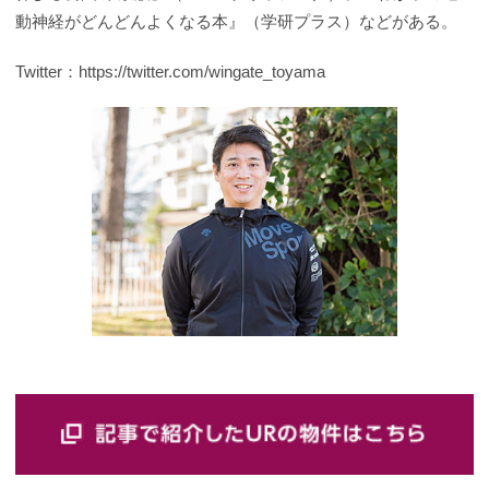
動神経がどんどんよくなる本』（学研プラス）などがある。
Twitter：https://twitter.com/wingate_toyama