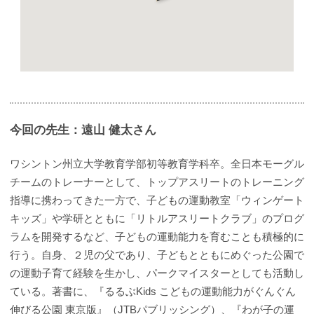
今回の先生：遠山 健太さん
ワシントン州立大学教育学部初等教育学科卒。全日本モーグル
チームのトレーナーとして、トップアスリートのトレーニング
指導に携わってきた一方で、子どもの運動教室「ウィンゲート
キッズ」や学研とともに「リトルアスリートクラブ」のプログ
ラムを開発するなど、子どもの運動能力を育むことも積極的に
行う。自身、２児の父であり、子どもとともにめぐった公園で
の運動子育て経験を生かし、パークマイスターとしても活動し
ている。著書に、『るるぶKids こどもの運動能力がぐんぐん
伸びる公園 東京版』（JTBパブリッシング）、『わが子の運