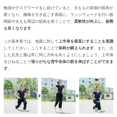
勉強やデスクワークをし続けていると、太ももの前側の筋肉が
硬くなり、腰痛を引き起こす原因に。ランジウォークを行い股
関節や太もも周辺の筋肉を使うことで、
柔軟性が向上し、姿勢
も良くなります
。
この基本形では、地面に対して
上半身を垂直にすることを意識
してください。こうすることで
体幹が鍛えられます
。また、出
した足先と膝は常に同じ方向を向くようにしましょう。上半身
をひねることで
張りがちな背中全体の筋を伸ばすことができま
す
。