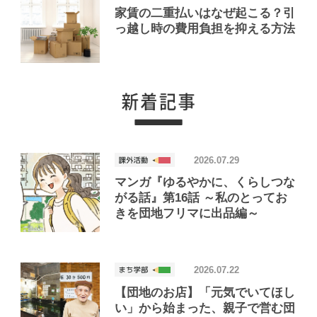
家賃の二重払いはなぜ起こる？引
っ越し時の費用負担を抑える方法
2026.07.29
マンガ『ゆるやかに、くらしつな
がる話』第16話 ～私のとってお
きを団地フリマに出品編～
2026.07.22
【団地のお店】「元気でいてほし
い」から始まった、親子で営む団