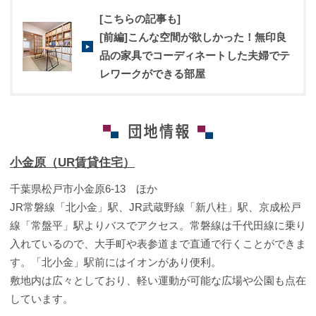
[こちらの記事も]
[前編]こんな空間が欲しかった！無印良
品の家具でコーディネートした夫婦でテ
レワークができる部屋
小金原（UR賃貸住宅）
千葉県松戸市小金原6-13 ほか
JR常磐線「北小金」駅、JR武蔵野線「新八柱」駅、京成松戸
線「常盤平」駅よりバスでアクセス。常磐線は千代田線に乗り
入れているので、大手町や表参道まで直通で行くことができま
す。「北小金」駅前にはイオンがあり便利。
敷地内は広々としており、軽い運動が可能な広場や公園も点在
しています。