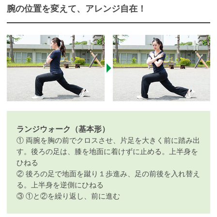
腕の位置を変えて、アレンジ自在！
ランジウォーク（基本形）
① 両腕を胸の前でクロスさせ、片足を大きく前に踏み出
す。後ろの足は、膝を地面に着けずに止める。上半身を
ひねる
② 後ろの足で地面を蹴り１歩進み、足の前後を入れ替え
る。上半身を逆側にひねる
③ ①と②を繰り返し、前に進む