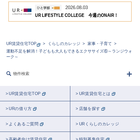
2026.08.03
UR LIFESTYLE COLLEGE 今週のONAIR！
UR賃貸住宅TOP
くらしのカレッジ
家事・子育て
運動不足を解消！子どもも大人もできるエクササイズ⑥～ランジウォ
ーク～
物件検索
UR賃貸住宅TOP
UR賃貸住宅とは
URの借り方
店舗を探す
よくあるご質問
URくらしのカレッジ
高齢者向け賃貸住宅
特別募集住宅