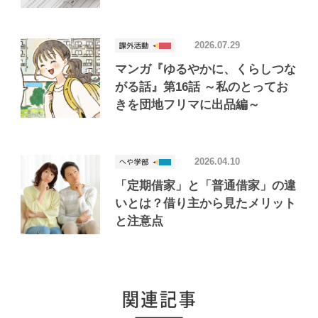
2026.07.29
マンガ『ゆるやかに、くらしつな
がる話』第16話 ～私のとってお
きを団地フリマに出品編～
2026.04.10
「定期借家」と「普通借家」の違
いとは？借り主から見たメリット
と注意点