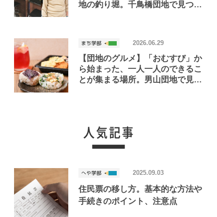
地の釣り堀。千鳥橋団地で見つけ
たお店「小さな釣り堀屋」
2026.06.29
【団地のグルメ】「おむすび」か
ら始まった、一人一人のできるこ
とが集まる場所。男山団地で見つ
けたおいしいお店「Joint Joy」
2025.09.03
住民票の移し方。基本的な方法や
手続きのポイント、注意点