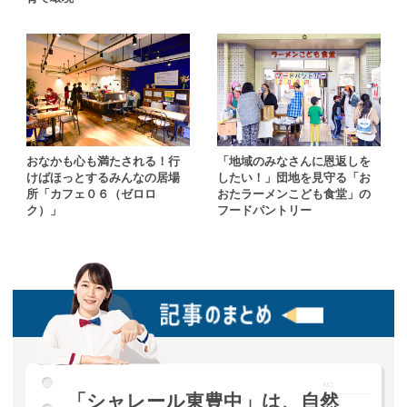
おなかも心も満たされる！行
「地域のみなさんに恩返しを
けばほっとするみんなの居場
したい！」団地を見守る「お
所「カフェ０６（ゼロロ
おたラーメンこども食堂」の
ク）」
フードパントリー
「シャレール東豊中」は、自然