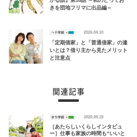
がる話』第16話 ～私のとってお
きを団地フリマに出品編～
2026.04.10
「定期借家」と「普通借家」の違
いとは？借り主から見たメリット
と注意点
2020.09.18
［あたらしいくらしインタビュ
ー］仕事も家族の時間も“いいと