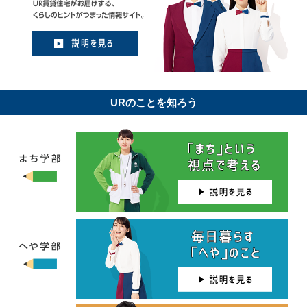
URのことを知ろう