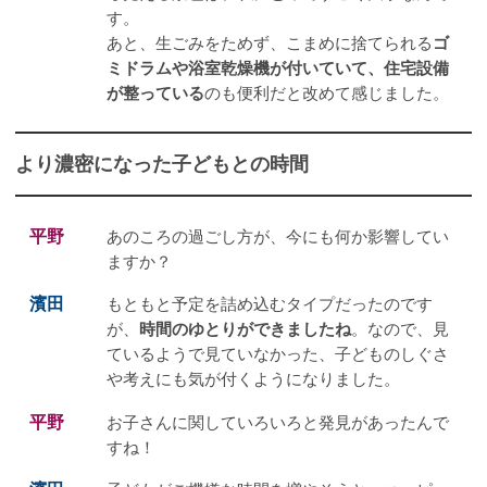
す。
あと、生ごみをためず、こまめに捨てられる
ゴ
ミドラムや浴室乾燥機が付いていて、住宅設備
が整っている
のも便利だと改めて感じました。
より濃密になった子どもとの時間
平野
あのころの過ごし方が、今にも何か影響してい
ますか？
濱田
もともと予定を詰め込むタイプだったのです
が、
時間のゆとりができましたね
。なので、見
ているようで見ていなかった、子どものしぐさ
や考えにも気が付くようになりました。
平野
お子さんに関していろいろと発見があったんで
すね！