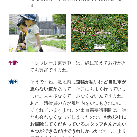
す。
平野
「シャレール東豊中」は、緑に加えてお花がと
ても豊富ですよね。
濱田
そうですね。敷地内に
道幅が広いけど自動車が
通らない道
があって、そこにもよく行っていま
した。人も少なくて、危なくないんですよね。
あと、清掃員の方が敷地内をいつもきれいにし
てくれていますよね。外出自粛要請期間は、誰
とも会わなくなってしまったので、
お散歩中に
お掃除してくださっているスタッフさんとあい
さつができるだけでうれしかった
ですし、より