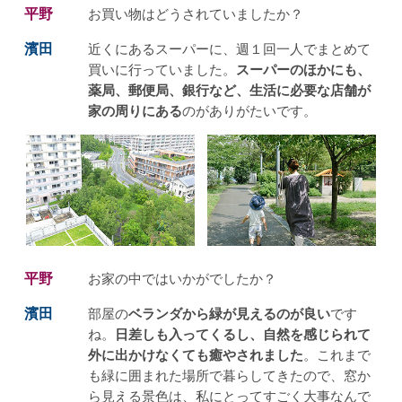
平野
お買い物はどうされていましたか？
濱田
近くにあるスーパーに、週１回一人でまとめて
買いに行っていました。
スーパーのほかにも、
薬局、郵便局、銀行など、生活に必要な店舗が
家の周りにある
のがありがたいです。
平野
お家の中ではいかがでしたか？
濱田
部屋の
ベランダから緑が見えるのが良い
です
ね。
日差しも入ってくるし、自然を感じられて
外に出かけなくても癒やされました
。これまで
も緑に囲まれた場所で暮らしてきたので、窓か
ら見える景色は、私にとってすごく大事なんで