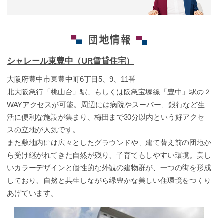
シャレール東豊中（UR賃貸住宅）
大阪府豊中市東豊中町6丁目5、9、11番
北大阪急行「桃山台」駅、もしくは阪急宝塚線「豊中」駅の２
WAYアクセスが可能。周辺には病院やスーパー、銀行など生
活に便利な施設が集まり、梅田まで30分以内という好アクセ
スの立地が人気です。
また敷地内には広々としたグラウンドや、建て替え前の団地か
ら受け継がれてきた自然が残り、子育てもしやすい環境。美し
いカラーデザインと個性的な外観の建物群が、一つの街を形成
しており、自然と共生しながら緑豊かな美しい住環境をつくり
あげています。