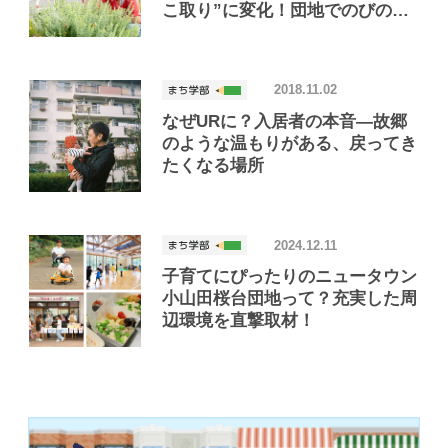
こ取り”に変化！団地でのびのび
テレワーク
2018.11.02
なぜURに？入居者の本音―故郷
のような温もりがある、戻ってき
たくなる場所
2024.12.11
子育てにぴったりのニュータウン
小山田桜台団地って？充実した周
辺環境を直撃取材！