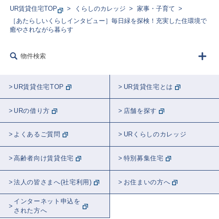
UR賃貸住宅TOP
くらしのカレッジ
家事・子育て
［あたらしいくらしインタビュー］毎日緑を探検！充実した住環境で
癒やされながら暮らす
物件検索
UR賃貸住宅TOP
UR賃貸住宅とは
URの借り方
店舗を探す
よくあるご質問
URくらしのカレッジ
高齢者向け賃貸住宅
特別募集住宅
法人の皆さまへ(社宅利用)
お住まいの方へ
インターネット申込を
された方へ