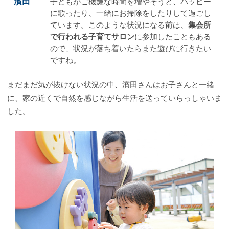
濱田
子どもがご機嫌な時間を増やそうと、ハッピー
に歌ったり、一緒にお掃除をしたりして過ごし
ています。このような状況になる前は、
集会所
で行われる子育てサロン
に参加したこともある
ので、状況が落ち着いたらまた遊びに行きたい
ですね。
まだまだ気が抜けない状況の中、濱田さんはお子さんと一緒
に、家の近くで自然を感じながら生活を送っていらっしゃいま
した。