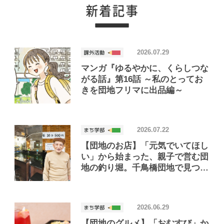
2026.07.29
マンガ『ゆるやかに、くらしつな
がる話』第16話 ～私のとってお
きを団地フリマに出品編～
2026.07.22
【団地のお店】「元気でいてほし
い」から始まった、親子で営む団
地の釣り堀。千鳥橋団地で見つけ
たお店「小さな釣り堀屋」
2026.06.29
【団地のグルメ】「おむすび」か