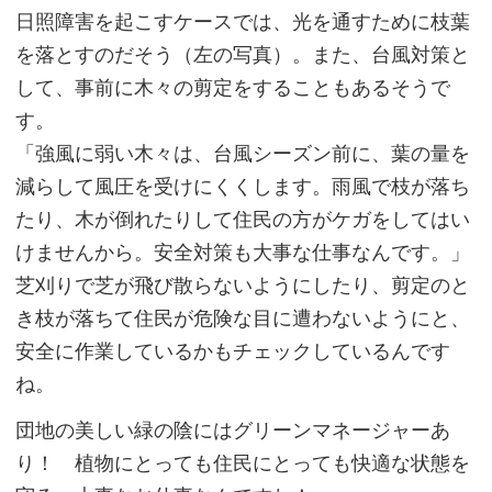
日照障害を起こすケースでは、光を通すために枝葉
を落とすのだそう（左の写真）。また、台風対策と
して、事前に木々の剪定をすることもあるそうで
す。
「強風に弱い木々は、台風シーズン前に、葉の量を
減らして風圧を受けにくくします。雨風で枝が落ち
たり、木が倒れたりして住民の方がケガをしてはい
けませんから。安全対策も大事な仕事なんです。」
芝刈りで芝が飛び散らないようにしたり、剪定のと
き枝が落ちて住民が危険な目に遭わないようにと、
安全に作業しているかもチェックしているんです
ね。
団地の美しい緑の陰にはグリーンマネージャーあ
り！ 植物にとっても住民にとっても快適な状態を