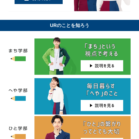
URのことを知ろう