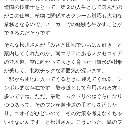
造園の技能士をとって、第２の人生として選んだの
がこの仕事。植物に関係するクレーム対応も大切な
業務となるので、メーカーでの経験も生かすことが
できるのだそうです。
そんな松川さんが「みさと団地でいちばん好き」と
案内してくれたのが、南エリアにあるメタセコイア
の並木道。空に向かって大きく育った円錐形の樹形
が美しく、北欧チックな雰囲気が漂います。
「駅から団地に入ってくるときに迎えてくれる、シ
ンボル的な存在です。散歩道として利用される方も
多いですね。ただ、最近、ムクドリのねぐらになり
つつあって、そのフンが遊歩道の手すりを汚した
り、ニオイがひどいので、その対策を考えなくちゃ
いけないんです」と松川さん。こういった、鳥のフ