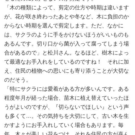
「木の種類によって、剪定の仕方や時期は違います
が、花が咲き終わったあとや冬など、木に負担のか
からない時期を選んで剪定します。ただ、なかに
は、サクラのように手をかけないほうがいいものも
あるんです。切り口から菌が入って腐ってしまう場
合があるので」と松川さん。なるほど、樹木によっ
て最適なお手入れをしているのですね！ それに加
え、住民の植物への思いにも寄り添うことが大切な
のだそう。
「特にサクラには愛着がある方が多いんです。ある
程度年月が経った場合、苗木に植え替えていったほ
うがよいのですが、『切らないでほしい』という声
も多くて…。その気持ちを大切にして、古い木を生
かすようにお手入れしていく場合もあります。毎
年、木々が美しい花をつけ、それを住民の方が喜ん