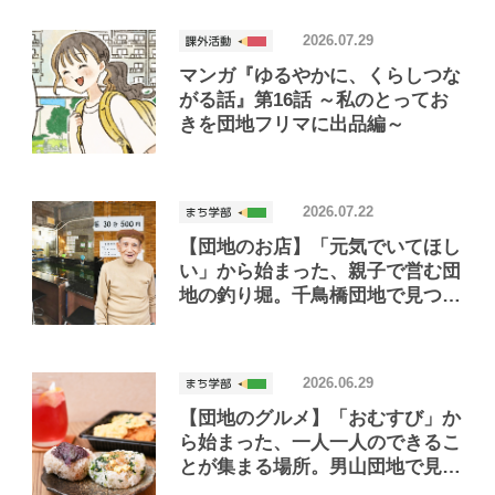
2026.07.29
マンガ『ゆるやかに、くらしつな
がる話』第16話 ～私のとってお
きを団地フリマに出品編～
2026.07.22
【団地のお店】「元気でいてほし
い」から始まった、親子で営む団
地の釣り堀。千鳥橋団地で見つけ
たお店「小さな釣り堀屋」
2026.06.29
【団地のグルメ】「おむすび」か
ら始まった、一人一人のできるこ
とが集まる場所。男山団地で見つ
けたおいしいお店「Joint Joy」