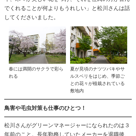
でくれることが何よりもうれしい」と松川さんは話
してくださいました。
春には満開のサクラで彩ら
夏が見頃のナツツバキやサ
れる
ルスベリをはじめ、季節ご
との花々が植栽されている
敷地内
鳥害や毛虫対策も仕事のひとつ！
松川さんがグリーンマネージャーになられたのは３
年前のこと。長年勤務していたメーカーを退職後、