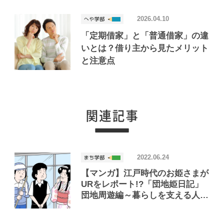
2026.04.10
「定期借家」と「普通借家」の違
いとは？借り主から見たメリット
と注意点
2022.06.24
【マンガ】江戸時代のお姫さまが
URをレポート!?「団地姫日記」
団地周遊編～暮らしを支える人た
ちの巻～