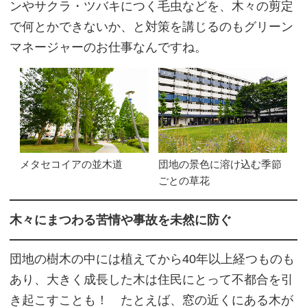
ンやサクラ・ツバキにつく毛虫などを、木々の剪定
で何とかできないか、と対策を講じるのもグリーン
マネージャーのお仕事なんですね。
メタセコイアの並木道
団地の景色に溶け込む季節
ごとの草花
木々にまつわる苦情や事故を未然に防ぐ
団地の樹木の中には植えてから40年以上経つものも
あり、大きく成長した木は住民にとって不都合を引
き起こすことも！ たとえば、窓の近くにある木が