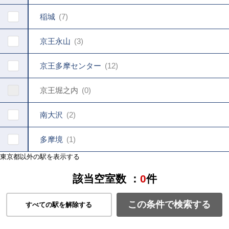
稲城
7
京王永山
3
京王多摩センター
12
京王堀之内
0
南大沢
2
多摩境
1
東京都以外の駅を表示する
該当空室数 ：
0
件
この条件で検索する
すべての駅を解除する