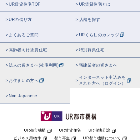
UR賃貸住宅TOP
UR賃貸住宅とは
URの借り方
店舗を探す
よくあるご質問
URくらしのカレッジ
高齢者向け賃貸住宅
特別募集住宅
法人の皆さまへ(社宅利用)
宅建業者の皆さまへ
インターネット申込みを
お住まいの方へ
された方へ（ログイン）
Non Japanese
UR都市機構
UR賃貸住宅
UR宅地分譲
ビジネス用物件
都市再生
UR都市機構について