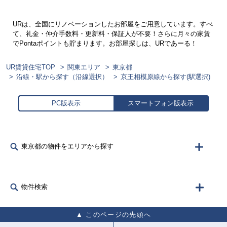
URは、全国にリノベーションしたお部屋をご用意しています。すべ
て、礼金・仲介手数料・更新料・保証人が不要！さらに月々の家賃
でPontaポイントも貯まります。お部屋探しは、URであーる！
UR賃貸住宅TOP
関東エリア
東京都
沿線・駅から探す（沿線選択）
京王相模原線から探す(駅選択)
PC版表示
スマートフォン版表示
東京都の物件をエリアから探す
物件検索
このページの先頭へ