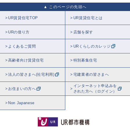
このページの先頭へ
UR賃貸住宅TOP
UR賃貸住宅とは
URの借り方
店舗を探す
よくあるご質問
URくらしのカレッジ
高齢者向け賃貸住宅
特別募集住宅
法人の皆さまへ(社宅利用)
宅建業者の皆さまへ
インターネット申込みを
お住まいの方へ
された方へ（ログイン）
Non Japanese