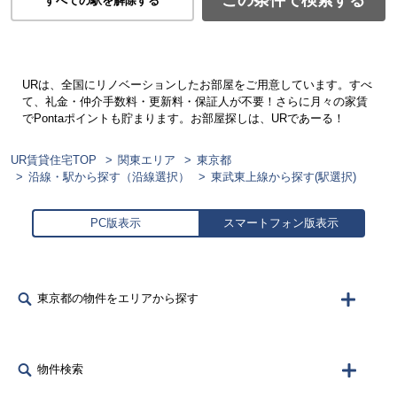
この条件で検索する
すべての駅を解除する
URは、全国にリノベーションしたお部屋をご用意しています。すべ
て、礼金・仲介手数料・更新料・保証人が不要！さらに月々の家賃
でPontaポイントも貯まります。お部屋探しは、URであーる！
UR賃貸住宅TOP
関東エリア
東京都
沿線・駅から探す（沿線選択）
東武東上線から探す(駅選択)
PC版表示
スマートフォン版表示
東京都の物件をエリアから探す
物件検索