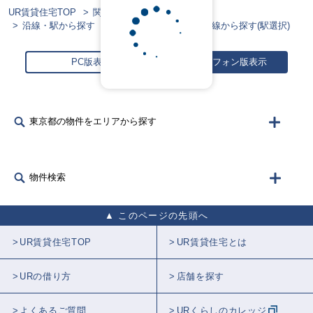
UR賃貸住宅TOP
関東エリア
東京都
沿線・駅から探す（沿線選択）
東急多摩川線から探す(駅選択)
PC版表示
スマートフォン版表示
東京都の物件をエリアから探す
物件検索
このページの先頭へ
UR賃貸住宅TOP
UR賃貸住宅とは
URの借り方
店舗を探す
よくあるご質問
URくらしのカレッジ