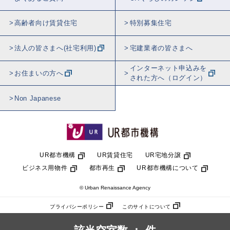
高齢者向け賃貸住宅
特別募集住宅
法人の皆さまへ(社宅利用)
宅建業者の皆さまへ
インターネット申込みを
お住まいの方へ
された方へ（ログイン）
Non Japanese
UR都市機構
UR賃貸住宅
UR宅地分譲
ビジネス用物件
都市再生
UR都市機構について
© Urban Renaissance Agency
プライバシーポリシー
このサイトについて