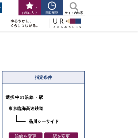
0
閲覧履歴
お気に入り
サイト内検索
指定条件
選択中の沿線・駅
東京臨海高速鉄道
品川シーサイド
沿線を変更
駅を変更