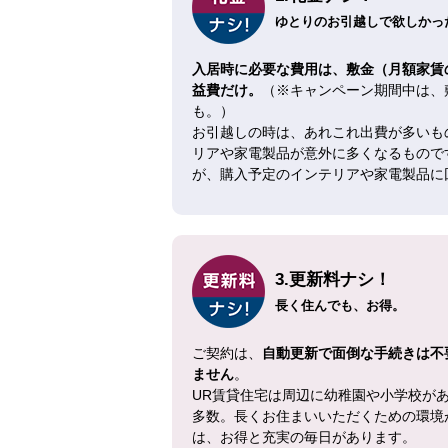
ゆとりのお引越しで欲しかった
入居時に必要な費用は、敷金（月額家賃
益費だけ。
（※キャンペーン期間中は、
も。）
お引越しの時は、あれこれ出費が多いも
リアや家電製品が意外に多くなるもので
が、購入予定のインテリアや家電製品に
3.更新料ナシ！
長く住んでも、お得。
ご契約は、
自動更新で面倒な手続きは不
ません
。
UR賃貸住宅は周辺に幼稚園や小学校が
多数。長くお住まいいただくための環境
は、お得と充実の毎日があります。