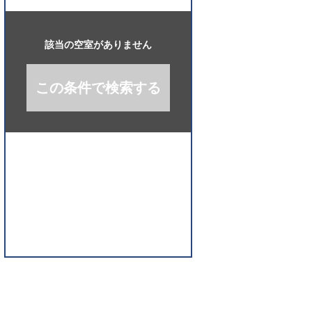
開
く
該当の空室がありません
この条件で検索する