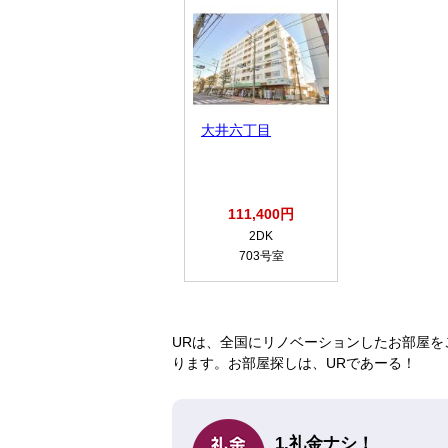
大井六丁目
111,400円
2DK
703号室
URは、全国にリノベーションしたお部屋を
ります。お部屋探しは、URであーる！
1.礼金ナシ！