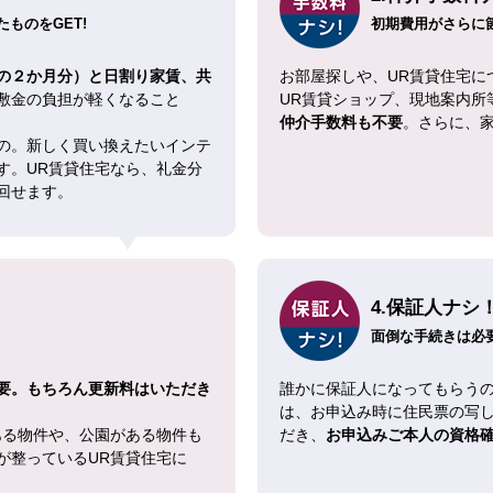
ものをGET!
初期費用がさらに
の２か月分）と日割り家賃、共
お部屋探しや、UR賃貸住宅に
敷金の負担が軽くなること
UR賃貸ショップ、現地案内所
仲介手数料も不要
。さらに、
の。新しく買い換えたいインテ
す。UR賃貸住宅なら、礼金分
回せます。
4.保証人ナシ
面倒な手続きは必
要。もちろん更新料はいただき
誰かに保証人になってもらうの
は、お申込み時に住民票の写
ある物件や、公園がある物件も
だき、
お申込みご本人の資格
が整っているUR賃貸住宅に