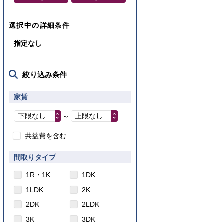
選択中の詳細条件
指定なし
絞り込み条件
家賃
下限なし
上限なし
～
共益費を含む
間取りタイプ
1R・1K
1DK
1LDK
2K
2DK
2LDK
3K
3DK