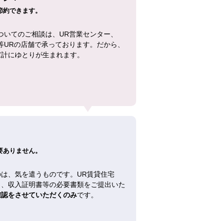
節約できます。
ついてのご相談は、UR営業センター、
等URの店舗で承っております。だから、
家計にゆとりが生まれます。
！
要ありません。
は、気を遣うものです。UR賃貸住宅
し、収入証明書等の必要書類をご提出いた
確認をさせていただくのみ
です。