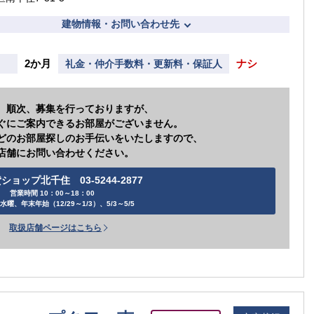
建物情報・お問い合わせ先
2か月
ナシ
礼金・仲介手数料・更新料・保証人
、順次、募集を行っておりますが、
ぐにご案内できるお部屋がございません。
どのお部屋探しのお手伝いをいたしますので、
店舗にお問い合わせください。
ショップ北千住 03-5244-2877
営業時間 10：00～18：00
水曜、年末年始（12/29～1/3）、5/3～5/5
取扱店舗ページはこちら