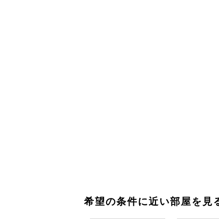
希望の条件に近い部屋を見