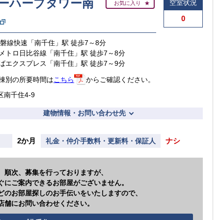
ーハープタワー南
空室状況
お気に入り
0
常磐線快速「南千住」駅 徒歩7～8分
メトロ日比谷線「南千住」駅 徒歩7～8分
ばエクスプレス「南千住」駅 徒歩7～9分
棟別の所要時間は
こちら
からご確認ください。
区南千住4-9
建物情報・お問い合わせ先
2か月
ナシ
礼金・仲介手数料・更新料・保証人
、順次、募集を行っておりますが、
ぐにご案内できるお部屋がございません。
どのお部屋探しのお手伝いをいたしますので、
店舗にお問い合わせください。