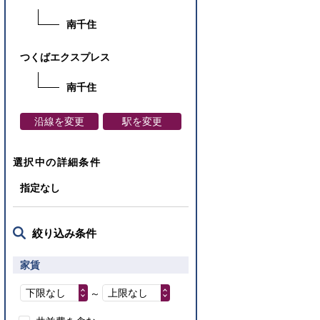
南千住
つくばエクスプレス
南千住
沿線を変更
駅を変更
選択中の詳細条件
指定なし
絞り込み条件
家賃
下限なし
上限なし
～