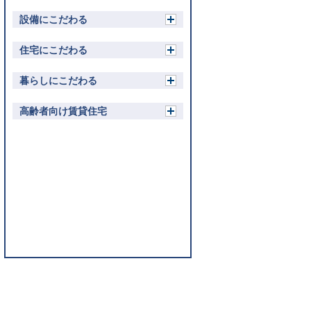
設備にこだわる
開
く
住宅にこだわる
開
く
暮らしにこだわる
開
く
高齢者向け賃貸住宅
開
く