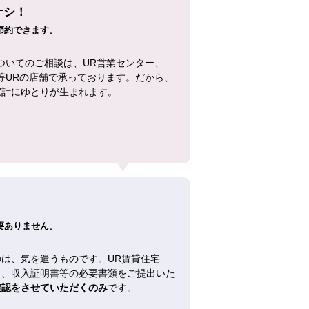
ナシ！
節約できます。
ついてのご相談は、UR営業センター、
等URの店舗で承っております。だから、
家計にゆとりが生まれます。
！
要ありません。
は、気を遣うものです。UR賃貸住宅
し、収入証明書等の必要書類をご提出いた
確認をさせていただくのみ
です。