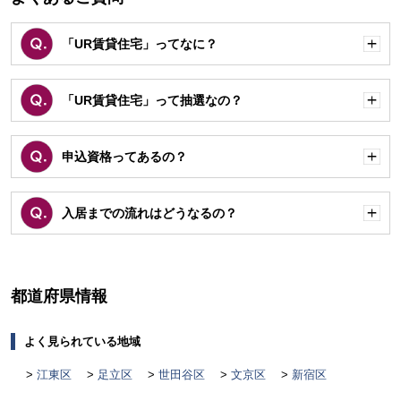
「UR賃貸住宅」ってなに？
開
く
「UR賃貸住宅」って抽選なの？
開
く
申込資格ってあるの？
開
く
入居までの流れはどうなるの？
開
く
都道府県情報
よく見られている地域
江東区
足立区
世田谷区
文京区
新宿区