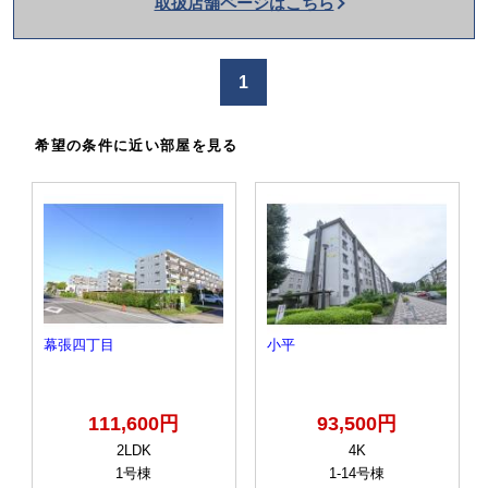
取扱店舗ページはこちら
を
か
け
1
る
希望の条件に近い部屋を見る
幕張四丁目
小平
111,600円
93,500円
2LDK
4K
1号棟
1-14号棟