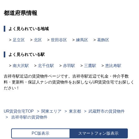
都道府県情報
よく見られている地域
足立区
北区
世田谷区
練馬区
葛飾区
よく見られている駅
南大沢駅
北千住駅
赤羽駅
三鷹駅
恵比寿駅
吉祥寺駅近辺の賃貸物件ページです。吉祥寺駅近辺で礼金・仲介手数
料・更新料・保証人ナシの賃貸物件をお探しならUR賃貸住宅でお探しく
ださい！
UR賃貸住宅TOP
関東エリア
東京都
武蔵野市の賃貸物件
吉祥寺駅の賃貸物件
PC版表示
スマートフォン版表示