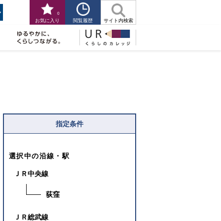
0
閲覧履歴
お気に入り
サイト内検索
指定条件
選択中の沿線・駅
ＪＲ中央線
荻窪
ＪＲ総武線