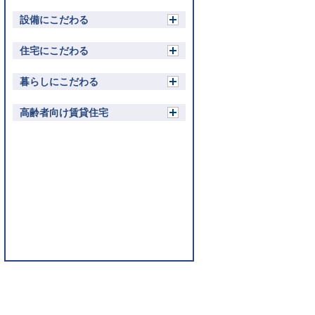
設備にこだわる
開
く
住宅にこだわる
開
く
暮らしにこだわる
開
く
高齢者向け賃貸住宅
開
く