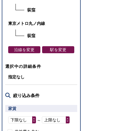
荻窪
東京メトロ丸ノ内線
荻窪
沿線を変更
駅を変更
選択中の詳細条件
指定なし
絞り込み条件
家賃
下限なし
上限なし
～