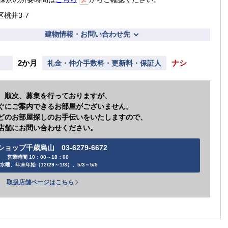
区桃井3-7
建物情報・お問い合わせ先
2か月
ナシ
礼金・仲介手数料・更新料・保証人
、順次、募集を行っておりますが、
ぐにご案内できるお部屋がございません。
どのお部屋探しのお手伝いをいたしますので、
店舗にお問い合わせください。
ョップ千歳烏山 03-6279-6672
営業時間 10：00～18：00
水曜、年末年始（12/29～1/3）、5/3～5/5
取扱店舗ページはこちら