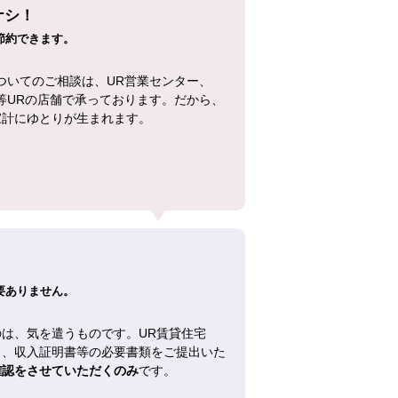
ナシ！
節約できます。
ついてのご相談は、UR営業センター、
等URの店舗で承っております。だから、
家計にゆとりが生まれます。
！
要ありません。
は、気を遣うものです。UR賃貸住宅
し、収入証明書等の必要書類をご提出いた
確認をさせていただくのみ
です。