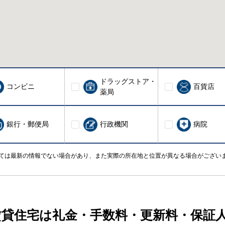
ドラッグストア・
コンビニ
百貨店
薬局
銀行・郵便局
行政機関
病院
ては最新の情報でない場合があり、また実際の所在地と位置が異なる場合がござい
賃貸住宅は礼金・手数料・更新料・保証