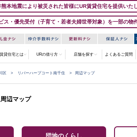
年熊本地震により被災された皆様にUR賃貸住宅を提供いた
ビス・優先受付（子育て・若者夫婦世帯対象）を一部の物
R賃貸住宅とは
URの借り方
店舗を探す
よくあるご質問
川区
リバーハープコート南千住
周辺マップ
 周辺マップ
団地のくらし