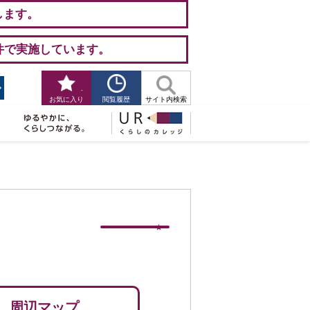
します。
件で実施しています。
-
閲覧履歴
お気に入り
サイト内検索
周辺マップ