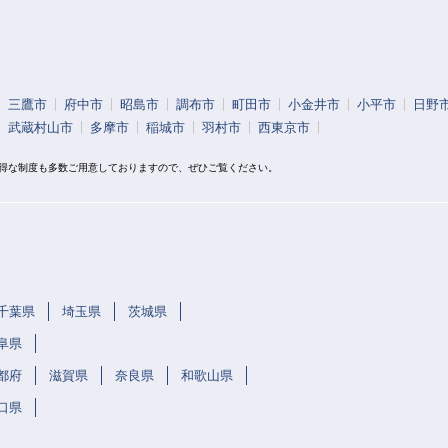
三鷹市
府中市
昭島市
調布市
町田市
小金井市
小平市
日野
武蔵村山市
多摩市
稲城市
羽村市
西東京市
お得な制度も多数ご用意しておりますので、ぜひご覧ください。
千葉県
埼玉県
茨城県
阜県
都府
滋賀県
奈良県
和歌山県
口県