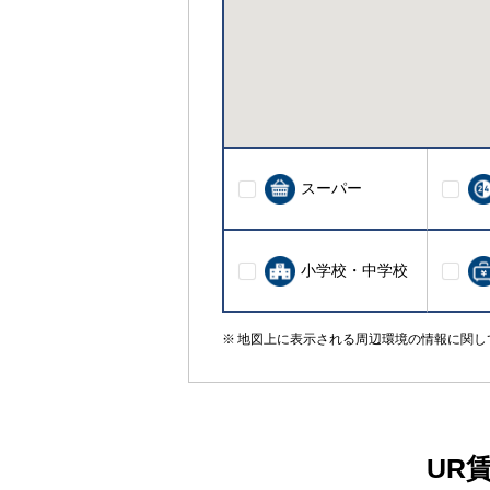
スーパー
小学校・中学校
地図上に表示される周辺環境の情報に関し
UR