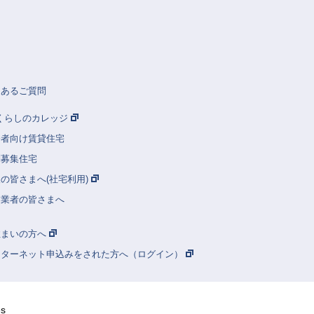
くあるご質問
Rくらしのカレッジ
齢者向け賃貸住宅
別募集住宅
の皆さまへ(社宅利用)
建業者の皆さまへ
住まいの方へ
ンターネット申込みをされた方へ（ログイン）
ês