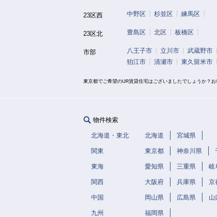
中野区
杉並区
練馬区
23区西
豊島区
北区
板橋区
23区北
八王子市
立川市
武蔵野市
市部
狛江市
清瀬市
東久留米市
東京都でご希望のUR賃貸住宅はございましたでしょうか？
物件検索
北海道・東北
北海道
宮城県
関東
東京都
神奈川県
東海
愛知県
三重県
岐
関西
大阪府
兵庫県
京
中国
岡山県
広島県
山
九州
福岡県