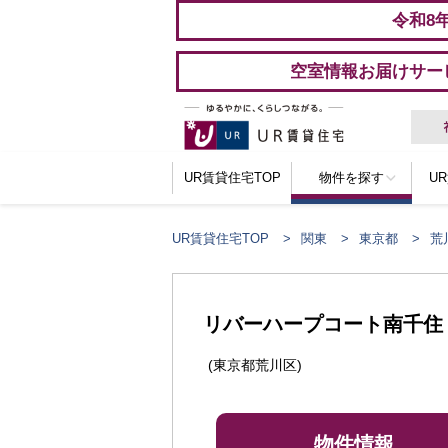
令和8
空室情報お届けサー
UR賃貸住宅TOP
物件を探す
U
UR賃貸住宅TOP
関東
東京都
荒
リバーハープコート南千住
(東京都荒川区)
物件情報