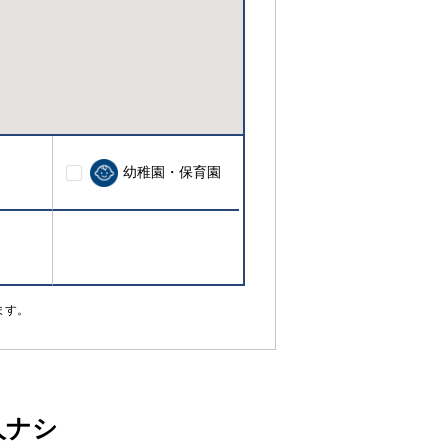
幼稚園・保育園
ます。
人ナシ