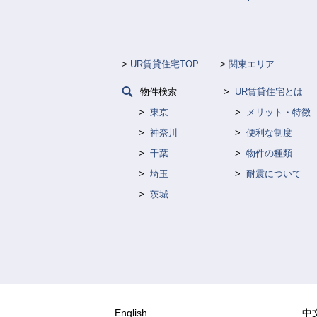
UR賃貸住宅TOP
関東エリア
物件検索
UR賃貸住宅とは
東京
メリット・特徴
神奈川
便利な制度
千葉
物件の種類
埼玉
耐震について
茨城
English
中