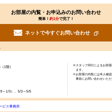
お部屋の内覧・お申込みのお問い合わせ
簡単！
約1分
で完了！
ネットで今すぐお問い合わせ
。
※スタッフ同行によるお部屋
6（1階）
ます。
※お部屋の内覧には本人確認
事前にお問い合わせいただ
～1/3）、5/3～5/5
ービス事務所