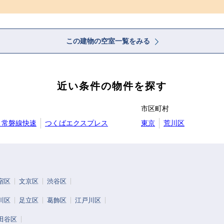
この建物の空室一覧をみる
近い条件の物件を探す
市区町村
Ｒ常磐線快速
つくばエクスプレス
東京
荒川区
宿区
文京区
渋谷区
川区
足立区
葛飾区
江戸川区
田谷区