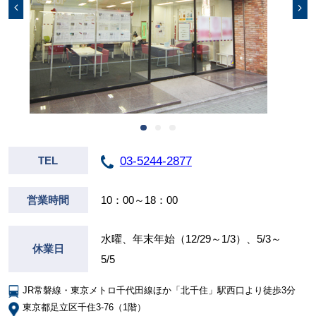
03-5244-2877
TEL
営業時間
10：00～18：00
水曜、年末年始（12/29～1/3）、5/3～
休業日
5/5
JR常磐線・東京メトロ千代田線ほか「北千住」駅西口より徒歩3分
東京都足立区千住3-76（1階）