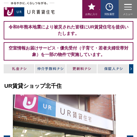
-
お気に入り
閲覧履歴
メニュー
令和8年熊本地震により被災された皆様にUR賃貸住宅を提供い
たします。
空室情報お届けサービス・優先受付（子育て・若者夫婦世帯対
象）を一部の物件で実施しています。
UR賃貸ショップ北千住