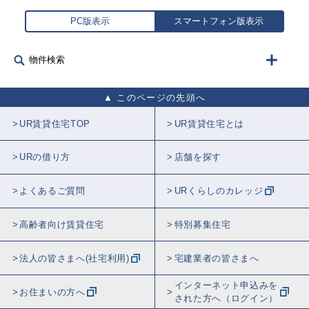
PC版表示
スマートフォン版表示
物件検索
このページの先頭へ
UR賃貸住宅TOP
UR賃貸住宅とは
URの借り方
店舗を探す
よくあるご質問
URくらしのカレッジ
高齢者向け賃貸住宅
特別募集住宅
法人の皆さまへ(社宅利用)
宅建業者の皆さまへ
インターネット申込みを
お住まいの方へ
された方へ（ログイン）