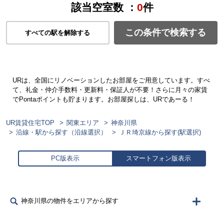
該当空室数 ：
0
件
この条件で検索する
すべての駅を解除する
URは、全国にリノベーションしたお部屋をご用意しています。すべ
て、礼金・仲介手数料・更新料・保証人が不要！さらに月々の家賃
でPontaポイントも貯まります。お部屋探しは、URであーる！
UR賃貸住宅TOP
関東エリア
神奈川県
沿線・駅から探す（沿線選択）
ＪＲ埼京線から探す(駅選択)
PC版表示
スマートフォン版表示
神奈川県の物件をエリアから探す