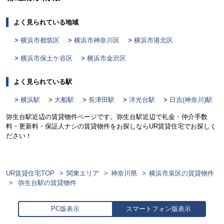
よく見られている地域
横浜市都筑区
横浜市神奈川区
横浜市港北区
横浜市保土ケ谷区
横浜市金沢区
よく見られている駅
横浜駅
大船駅
長津田駅
洋光台駅
日吉(神奈川)駅
弥生台駅近辺の賃貸物件ページです。弥生台駅近辺で礼金・仲介手数
料・更新料・保証人ナシの賃貸物件をお探しならUR賃貸住宅でお探しく
ださい！
UR賃貸住宅TOP
関東エリア
神奈川県
横浜市泉区の賃貸物件
弥生台駅の賃貸物件
PC版表示
スマートフォン版表示