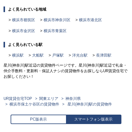
よく見られている地域
横浜市都筑区
横浜市神奈川区
横浜市港北区
横浜市金沢区
横浜市青葉区
よく見られている駅
横浜駅
大船駅
戸塚駅
洋光台駅
長津田駅
星川(神奈川)駅近辺の賃貸物件ページです。星川(神奈川)駅近辺で礼金・
仲介手数料・更新料・保証人ナシの賃貸物件をお探しならUR賃貸住宅で
お探しください！
UR賃貸住宅TOP
関東エリア
神奈川県
横浜市保土ケ谷区の賃貸物件
星川(神奈川)駅の賃貸物件
PC版表示
スマートフォン版表示