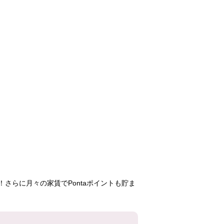
さらに月々の家賃でPontaポイントも貯ま