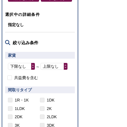
選択中の詳細条件
指定なし
絞り込み条件
家賃
下限なし
上限なし
～
共益費を含む
間取りタイプ
1R・1K
1DK
1LDK
2K
2DK
2LDK
3K
3DK