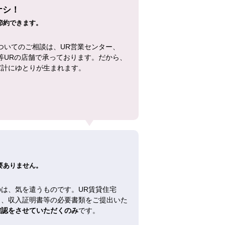
ナシ！
節約できます。
ついてのご相談は、UR営業センター、
等URの店舗で承っております。だから、
家計にゆとりが生まれます。
！
要ありません。
は、気を遣うものです。UR賃貸住宅
し、収入証明書等の必要書類をご提出いた
確認をさせていただくのみ
です。