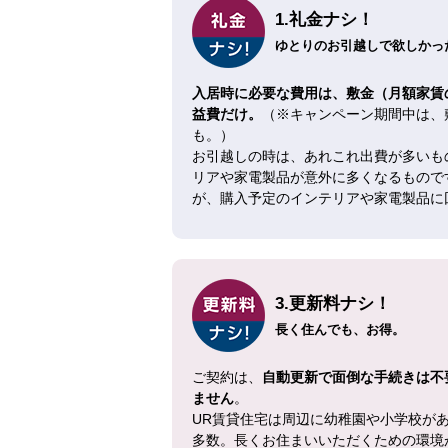
1.礼金ナシ！
ゆとりのお引越しで欲しかった
入居時に必要な費用は、敷金（月額家賃
益費だけ。
（※キャンペーン期間中は、
も。）
お引越しの時は、あれこれ出費が多いも
リアや家電製品が意外に多くなるもので
が、購入予定のインテリアや家電製品に
3.更新料ナシ！
長く住んでも、お得。
ご契約は、
自動更新で面倒な手続きは不
ません
。
UR賃貸住宅は周辺に幼稚園や小学校が
多数。長くお住まいいただくための環境