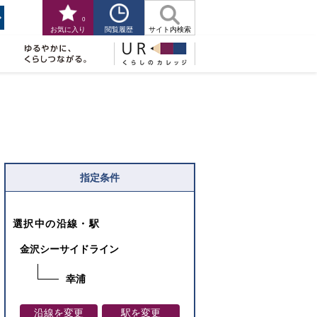
0
閲覧履歴
お気に入り
サイト内検索
指定条件
選択中の沿線・駅
金沢シーサイドライン
幸浦
沿線を変更
駅を変更