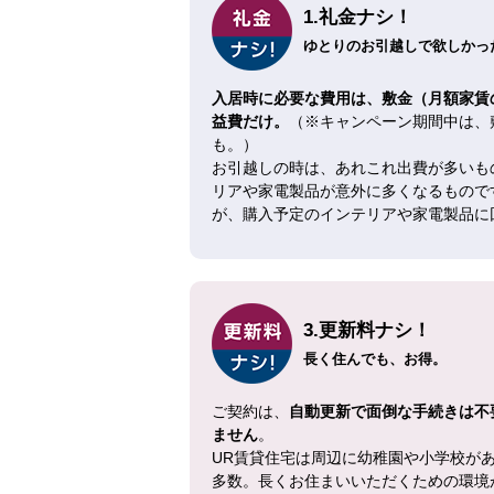
1.礼金ナシ！
ゆとりのお引越しで欲しかった
入居時に必要な費用は、敷金（月額家賃
益費だけ。
（※キャンペーン期間中は、
も。）
お引越しの時は、あれこれ出費が多いも
リアや家電製品が意外に多くなるもので
が、購入予定のインテリアや家電製品に
3.更新料ナシ！
長く住んでも、お得。
ご契約は、
自動更新で面倒な手続きは不
ません
。
UR賃貸住宅は周辺に幼稚園や小学校が
多数。長くお住まいいただくための環境