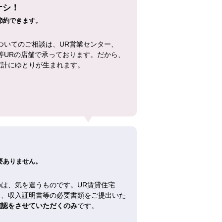
ナシ！
節約できます。
ついてのご相談は、UR営業センター、
等URの店舗で承っております。だから、
家計にゆとりが生まれます。
！
要ありません。
は、気を遣うものです。UR賃貸住宅
し、収入証明書等の必要書類をご提出いた
確認をさせていただくのみ
です。