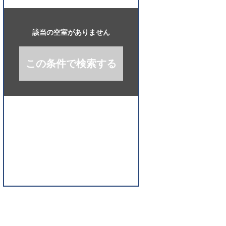
開
く
該当の空室がありません
この条件で検索する