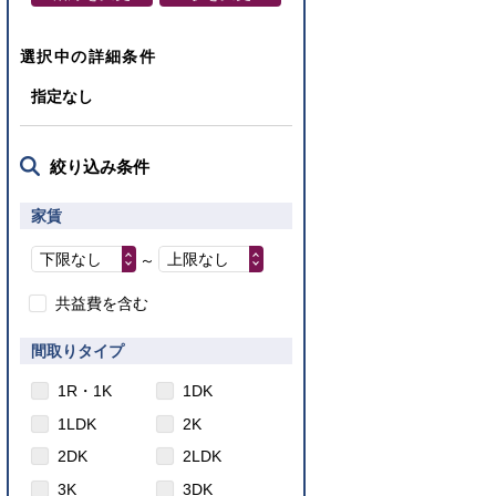
選択中の詳細条件
指定なし
絞り込み条件
家賃
下限なし
上限なし
～
共益費を含む
間取りタイプ
1R・1K
1DK
1LDK
2K
2DK
2LDK
3K
3DK