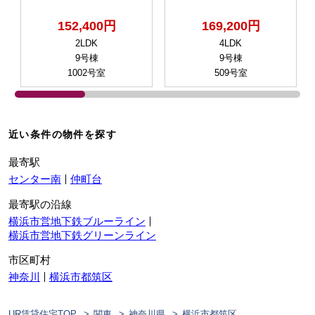
152,400円
169,200円
2LDK
4LDK
9号棟
9号棟
1002号室
509号室
近い条件の物件を探す
最寄駅
センター南
仲町台
最寄駅の沿線
横浜市営地下鉄ブルーライン
横浜市営地下鉄グリーンライン
市区町村
神奈川
横浜市都筑区
UR賃貸住宅TOP
関東
神奈川県
横浜市都筑区