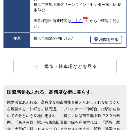
横浜市営地下鉄グリーンライン「センター南」駅 徒
歩24分
※住棟別の所要時間は
こちら
からご確認くださ
い。
住所
横浜市都筑区仲町台5-7
地図を見る
構造・駐車場などを見る
国際感覚あふれる、高感度な街に暮らす。
国際感覚あふれる、高感度な都市機能を備えたおしゃれな街づくり
を展開する「仲町台」駅周辺。「プロムナード仲町台」は駅から歩
いて５分という立地に恵まれ、「横浜」駅は市営地下鉄で２０分圏
内。「あざみ野」駅から東急田園都市線を利用すれば、「渋谷」駅
や「大手町」駅にもスムーズにアクセスできます。通勤・通学はも