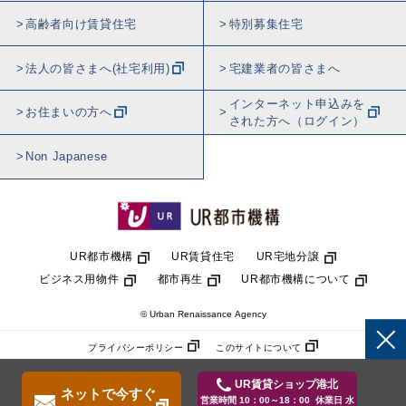
高齢者向け賃貸住宅
特別募集住宅
法人の皆さまへ(社宅利用)
宅建業者の皆さまへ
インターネット申込みを
お住まいの方へ
された方へ（ログイン）
Non Japanese
UR都市機構
UR賃貸住宅
UR宅地分譲
ビジネス用物件
都市再生
UR都市機構について
© Urban Renaissance Agency
プライバシーポリシー
このサイトについて
UR賃貸ショップ港北
ネットで今すぐ
営業時間 10：00～18：00 休業日 水