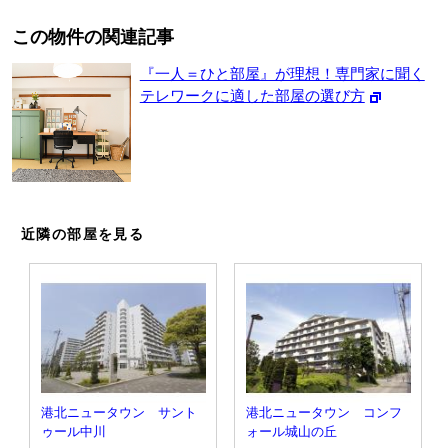
この物件の関連記事
『一人＝ひと部屋』が理想！専門家に聞く
テレワークに適した部屋の選び方
近隣の部屋を見る
港北ニュータウン サント
港北ニュータウン コンフ
ゥール中川
ォール城山の丘