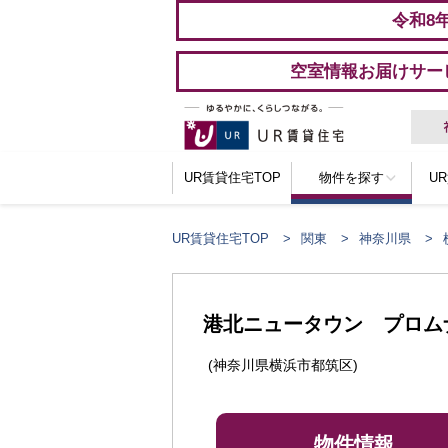
令和8
空室情報お届けサー
UR賃貸住宅TOP
物件を探す
U
UR賃貸住宅TOP
関東
神奈川県
港北ニュータウン プロム
(神奈川県横浜市都筑区)
物件情報