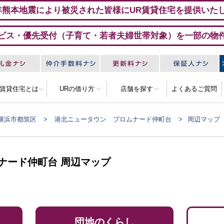
年熊本地震により被災された皆様にUR賃貸住宅を提供いた
ビス・優先受付（子育て・若者夫婦世帯対象）を一部の物
R賃貸住宅とは
URの借り方
店舗を探す
よくあるご質問
横浜市都筑区
港北ニュータウン プロムナード仲町台
周辺マップ
ナード仲町台 周辺マップ
団地のくらし