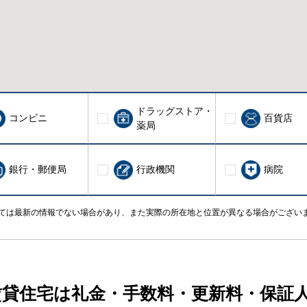
ドラッグストア・
コンビニ
百貨店
薬局
銀行・郵便局
行政機関
病院
ては最新の情報でない場合があり、また実際の所在地と位置が異なる場合がござい
賃貸住宅は礼金・手数料・更新料・保証