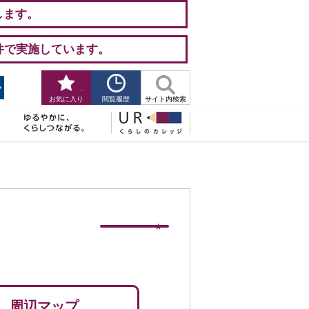
します。
件で実施しています。
-
閲覧履歴
お気に入り
サイト内検索
周辺マップ