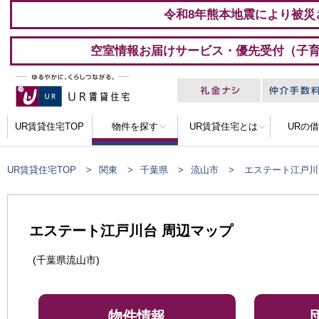
令和8年熊本地震により被災
空室情報お届けサービス・優先受付（子
UR賃貸住宅TOP
物件を探す
UR賃貸住宅とは
URの
UR賃貸住宅TOP
関東
千葉県
流山市
エステート江戸川
エステート江戸川台 周辺マップ
(千葉県流山市)
物件情報