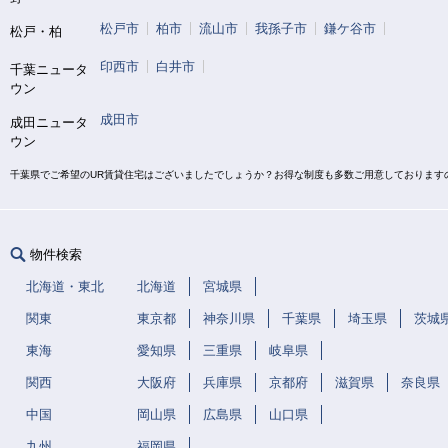
松戸市
柏市
流山市
我孫子市
鎌ケ谷市
松戸・柏
印西市
白井市
千葉ニュータ
ウン
成田市
成田ニュータ
ウン
千葉県でご希望のUR賃貸住宅はございましたでしょうか？お得な制度も多数ご用意しております
物件検索
北海道・東北
北海道
宮城県
関東
東京都
神奈川県
千葉県
埼玉県
茨城
東海
愛知県
三重県
岐阜県
関西
大阪府
兵庫県
京都府
滋賀県
奈良県
中国
岡山県
広島県
山口県
九州
福岡県