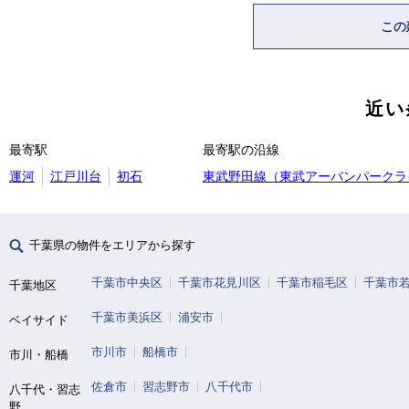
この
近い
最寄駅
最寄駅の沿線
運河
江戸川台
初石
東武野田線（東武アーバンパークラ
千葉県の物件をエリアから探す
千葉市中央区
千葉市花見川区
千葉市稲毛区
千葉市
千葉地区
千葉市美浜区
浦安市
ベイサイド
市川市
船橋市
市川・船橋
佐倉市
習志野市
八千代市
八千代・習志
野