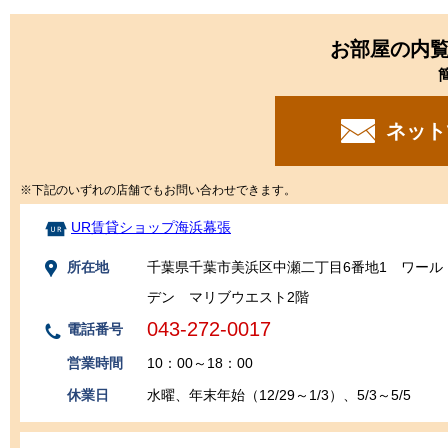
お部屋の内
ネット
※下記のいずれの店舗でもお問い合わせできます。
UR賃貸ショップ海浜幕張
所在地
千葉県千葉市美浜区中瀬二丁目6番地1 ワール
デン マリブウエスト2階
043-272-0017
電話番号
営業時間
10：00～18：00
休業日
水曜、年末年始（12/29～1/3）、5/3～5/5