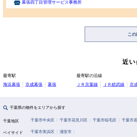
幕張四丁目管理サービス事務所
この
近い
最寄駅
最寄駅の沿線
海浜幕張
京成幕張
幕張
ＪＲ京葉線
ＪＲ総武線
京
千葉県の物件をエリアから探す
千葉市中央区
千葉市花見川区
千葉市稲毛区
千葉市
千葉地区
千葉市美浜区
浦安市
ベイサイド