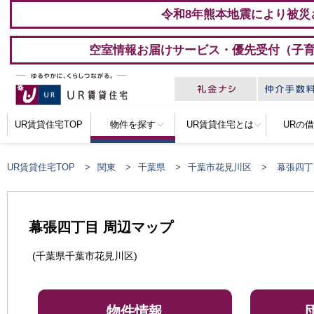
令和8年熊本地震により被災
空室情報お届けサービス・優先受付（子
UR賃貸住宅TOP
物件を探す
UR賃貸住宅とは
URの
UR賃貸住宅TOP
関東
千葉県
千葉市花見川区
幕張四丁
幕張四丁目 周辺マップ
(千葉県千葉市花見川区)
物件情報