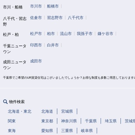
市川市
船橋市
市川・船橋
佐倉市
習志野市
八千代市
八千代・習志
野
松戸市
柏市
流山市
我孫子市
鎌ケ谷市
松戸・柏
印西市
白井市
千葉ニュータ
ウン
成田市
成田ニュータ
ウン
千葉県でご希望のUR賃貸住宅はございましたでしょうか？お得な制度も多数ご用意しております
物件検索
北海道・東北
北海道
宮城県
関東
東京都
神奈川県
千葉県
埼玉県
茨城
東海
愛知県
三重県
岐阜県