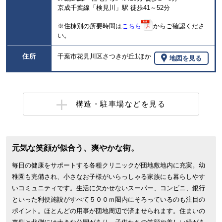
京成千葉線「検見川」駅 徒歩41～52分
※住棟別の所要時間は
こちら
からご確認くださ
い。
住所
千葉市花見川区さつきが丘1ほか
地図を見る
構造・駐車場などを見る
元気な笑顔が似合う、爽やかな街。
毎日の健康をサポートする各種クリニックが団地敷地内に充実。幼
稚園も完備され、小さなお子様がいらっしゃる家族にも暮らしやす
いコミュニティです。生活に欠かせないスーパー、コンビニ、銀行
といった利便施設がすべて５００ｍ圏内にそろっているのも注目の
ポイント。ほとんどの用事が団地周辺で済ませられます。住まいの