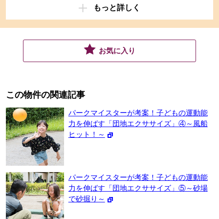
もっと詳しく
お気に入り
この物件の関連記事
パークマイスターが考案！子どもの運動能
力を伸ばす「団地エクササイズ」④～風船
ヒット！～
パークマイスターが考案！子どもの運動能
力を伸ばす「団地エクササイズ」⑤～砂場
で砂掘り～