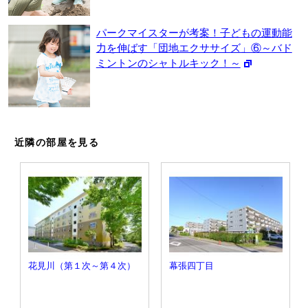
パークマイスターが考案！子どもの運動能
力を伸ばす「団地エクササイズ」⑥～バド
ミントンのシャトルキック！～
近隣の部屋を見る
花見川（第１次～第４次）
幕張四丁目