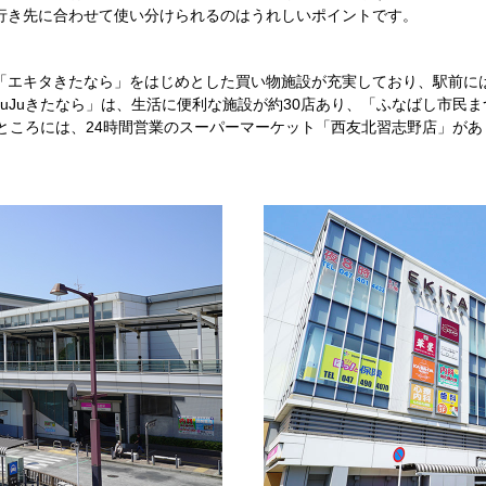
行き先に合わせて使い分けられるのはうれしいポイントです。
「エキタきたなら」をはじめとした買い物施設が充実しており、駅前に
uJuきたなら」は、生活に便利な施設が約30店あり、「ふなばし市民
のところには、24時間営業のスーパーマーケット「西友北習志野店」が