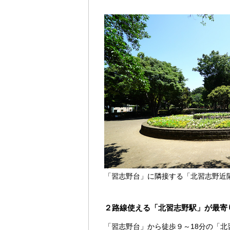
「習志野台」に隣接する「北習志野近
２路線使える「北習志野駅」が最寄
「習志野台」から徒歩９～18分の「