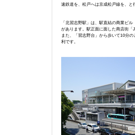
速鉄道を、松戸へは京成松戸線を、と
「北習志野駅」は、駅直結の商業ビル
があります。駅正面に面した商店街「J
また、「習志野台」から歩いて10分
利です。