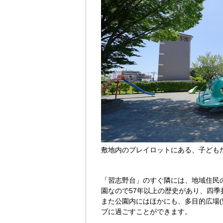
敷地内のプレイロットにある、子ども
「習志野台」のすぐ隣には、地域住民
園なので57年以上の歴史があり、四季
また公園内にはほかにも、多目的広場
ブに過ごすことができます。