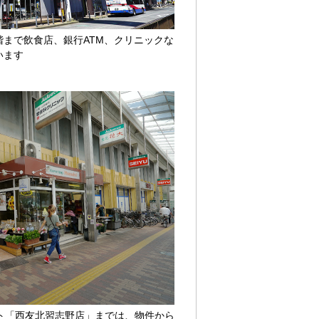
まで飲食店、銀行ATM、クリニックな
います
ト「西友北習志野店」までは、物件から