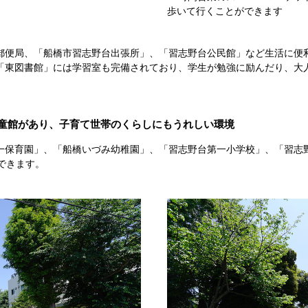
歩いて行くことができます
郵便局、「船橋市習志野台出張所」、「習志野台公民館」など生活に便
「東図書館」には学習室も完備されており、学生が勉強に励んだり、大
児童館があり、子育て世帯のくらしにもうれしい環境
一保育園」、「船橋いづみ幼稚園」、「習志野台第一小学校」、「習志
できます。