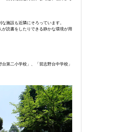
利な施設も近隣にそろっています。
人が読書をしたりできる静かな環境が用
野台第二小学校」、「習志野台中学校」