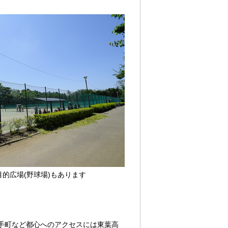
的広場(野球場)もあります
手町など都心へのアクセスには東葉高