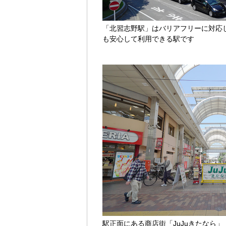
「北習志野駅」はバリアフリーに対応
も安心して利用できる駅です
駅正面にある商店街「JuJuきたなら」