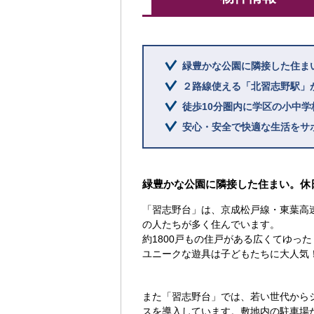
緑豊かな公園に隣接した住ま
２路線使える「北習志野駅」
徒歩10分圏内に学区の小中
安心・安全で快適な生活をサ
緑豊かな公園に隣接した住まい。休
「習志野台」は、京成松戸線・東葉高速
の人たちが多く住んでいます。
約1800戸もの住戸がある広くてゆっ
ユニークな遊具は子どもたちに大人気
また「習志野台」では、若い世代から
スを導入しています。敷地内の駐車場か