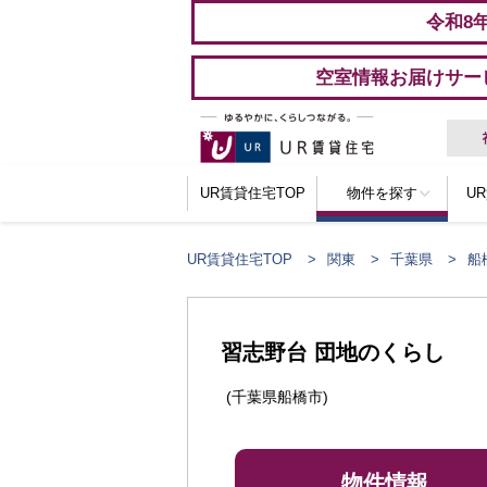
令和8
空室情報お届けサー
UR賃貸住宅TOP
物件を探す
U
UR賃貸住宅TOP
関東
千葉県
船
ここからメインコンテンツになります。
習志野台 団地のくらし
(千葉県船橋市)
物件情報