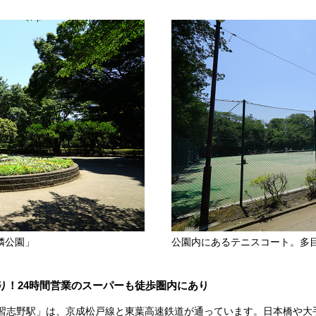
隣公園」
公園内にあるテニスコート。多目
り！24時間営業のスーパーも徒歩圏内にあり
北習志野駅」は、京成松戸線と東葉高速鉄道が通っています。日本橋や大