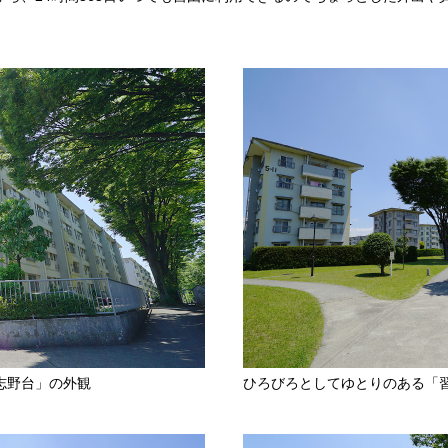
志野台」の外観
ひろびろとしてゆとりのある「