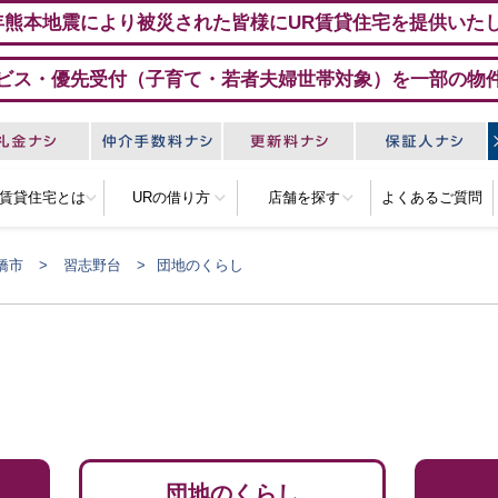
年熊本地震により被災された皆様にUR賃貸住宅を提供いた
ビス・優先受付（子育て・若者夫婦世帯対象）を一部の物
R賃貸住宅とは
URの借り方
店舗を探す
よくあるご質問
橋市
習志野台
団地のくらし
団地のくらし