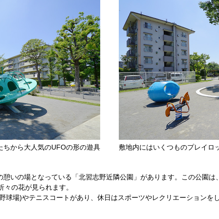
たちから大人気のUFOの形の遊具
敷地内にはいくつものプレイロ
の憩いの場となっている「北習志野近隣公園」があります。この公園は
折々の花が見られます。
(野球場)やテニスコートがあり、休日はスポーツやレクリエーションを