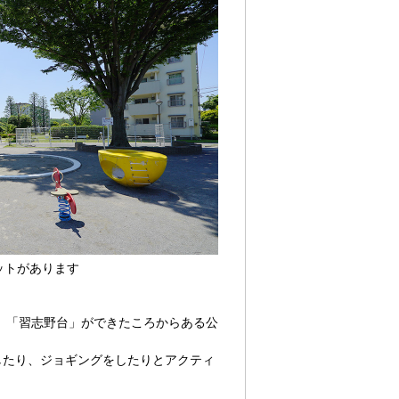
ットがあります
、「習志野台」ができたころからある公
したり、ジョギングをしたりとアクティ