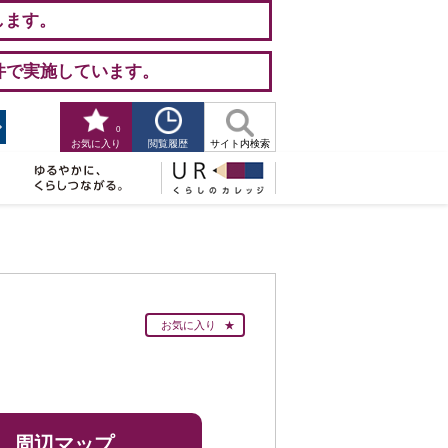
します。
件で実施しています。
0
閲覧履歴
お気に入り
サイト内検索
お気に入り
周辺マップ