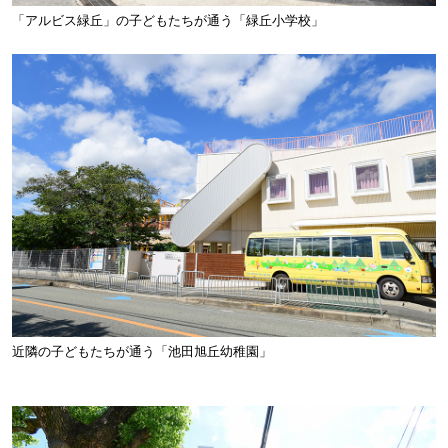
「アルビス緑丘」の子どもたちが通う「緑丘小学校」
近隣の子どもたちが通う「池田旭丘幼稚園」