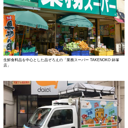
生鮮食料品を中心とした品ぞろえの「業務スーパー TAKENOKO 鉢塚
店」