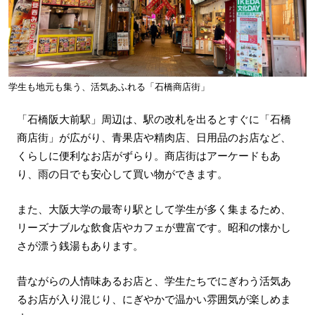
学生も地元も集う、活気あふれる「石橋商店街」
「石橋阪大前駅」周辺は、駅の改札を出るとすぐに「石橋
商店街」が広がり、青果店や精肉店、日用品のお店など、
くらしに便利なお店がずらり。商店街はアーケードもあ
り、雨の日でも安心して買い物ができます。
また、大阪大学の最寄り駅として学生が多く集まるため、
リーズナブルな飲食店やカフェが豊富です。昭和の懐かし
さが漂う銭湯もあります。
昔ながらの人情味あるお店と、学生たちでにぎわう活気あ
るお店が入り混じり、にぎやかで温かい雰囲気が楽しめま