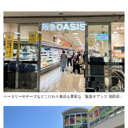
ベーカリーやチーズなどこだわり食品も豊富な「阪急オアシス 池田店」