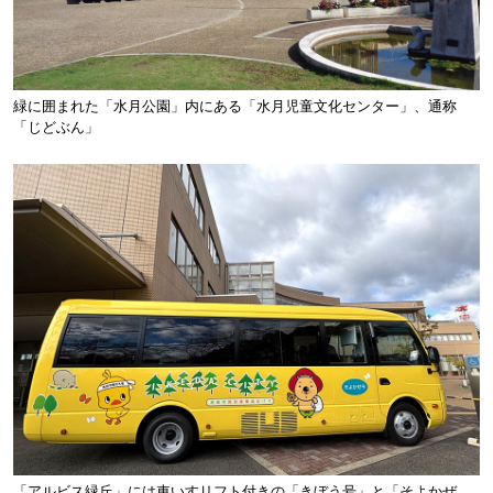
緑に囲まれた「水月公園」内にある「水月児童文化センター」、通称
「じどぶん」
「アルビス緑丘」には車いすリフト付きの「きぼう号」と「そよかぜ