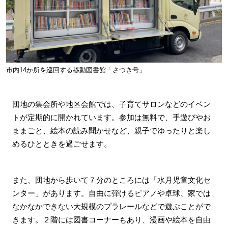
市内14か所を巡回する移動図書館「さつき号」
団地の集会所や地区会館では、子育てサロンなどのイベン
トが定期的に開かれています。参加は無料で、手遊びやお
ままごと、絵本の読み聞かせなど、親子でゆったりと楽し
めるひとときを過ごせます。
また、団地から歩いて７分のところには「水月児童文化セ
ンター」があります。自由に弾けるピアノや卓球、家では
なかなかできない大規模のプラレールなどで遊ぶことがで
きます。２階には図書コーナーもあり、漫画や絵本を自由