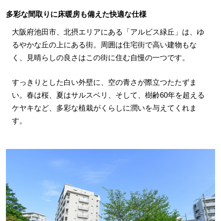
多彩な間取りに床暖房も備えた快適な仕様
大阪府池田市、北摂エリアにある「アルビス緑丘」は、ゆ
るやかな丘の上にある街。周囲は住宅街で高い建物もな
く、見晴らしの良さはこの街に住む自慢の一つです。
すっきりとした白い外壁に、空の青さが際立つたたずま
い。春は桜、夏はサルスベリ、そして、樹齢60年を超える
ケヤキなど、多彩な植栽がくらしに潤いを与えてくれま
す。