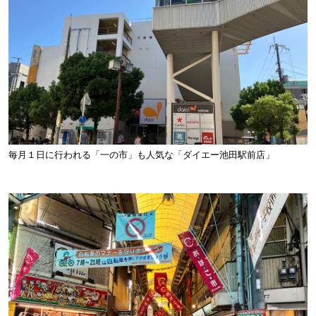
毎月１日に行われる「一の市」も人気な「ダイエー池田駅前店」