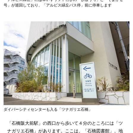
号」が巡回しており、「アルビス緑丘バス停」前に停車します
ダイバーシティセンターも入る「ツナガリエ石橋」
「石橋阪大前駅」の西口から歩いて４分のところには「ツ
ナガリエ石橋」があります。ここは、「石橋図書館」、地