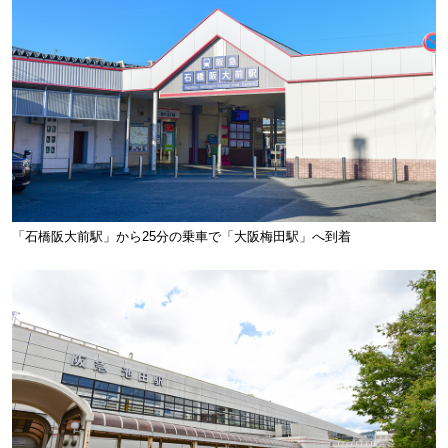
「石橋阪大前駅」から25分の乗車で「大阪梅田駅」へ到着