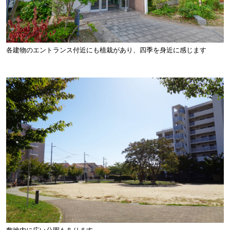
各建物のエントランス付近にも植栽があり、四季を身近に感じます