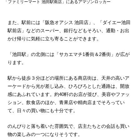
「ファミリーマート 池田駅南店」にあるアマゾンロッカー
また、駅前には「阪急オアシス 池田店」、「ダイエー池田
駅前店」などのスーパー、銀行などもそろい、通勤・お出
かけ帰りに気軽に立ち寄ることができます。
「池田駅」の北側には「サカエマチ1番街＆2番街」が広が
ります。
駅から徒歩３分ほどの場所にある商店街は、天井の高いア
ーケードから光が差し込み、ひろびろとした通路は、開放
感にあふれています。約40軒のお店が並び、美容やファッ
ション、飲食店のほか、青果店や精肉店までそろってい
て、日々の買い物にも十分です。
のんびりと落ち着いた雰囲気で、店主たちとの会話も買い
物の楽しみの一つになりそうです。