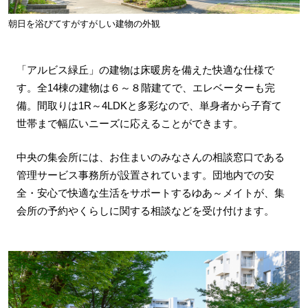
朝日を浴びてすがすがしい建物の外観
「アルビス緑丘」の建物は床暖房を備えた快適な仕様で
す。全14棟の建物は６～８階建てで、エレベーターも完
備。間取りは1R～4LDKと多彩なので、単身者から子育て
世帯まで幅広いニーズに応えることができます。
中央の集会所には、お住まいのみなさんの相談窓口である
管理サービス事務所が設置されています。団地内での安
全・安心で快適な生活をサポートするゆあ～メイトが、集
会所の予約やくらしに関する相談などを受け付けます。