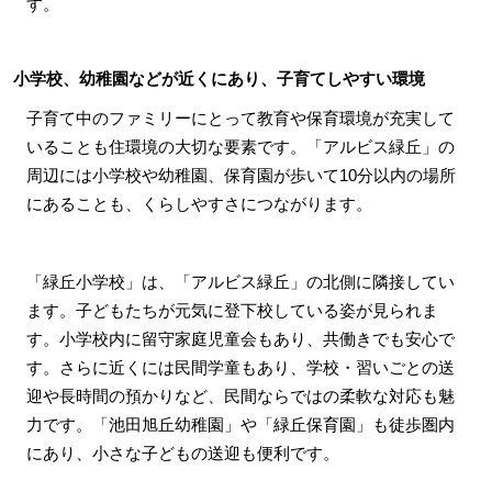
す。
小学校、幼稚園などが近くにあり、子育てしやすい環境
子育て中のファミリーにとって教育や保育環境が充実して
いることも住環境の大切な要素です。「アルビス緑丘」の
周辺には小学校や幼稚園、保育園が歩いて10分以内の場所
にあることも、くらしやすさにつながります。
「緑丘小学校」は、「アルビス緑丘」の北側に隣接してい
ます。子どもたちが元気に登下校している姿が見られま
す。小学校内に留守家庭児童会もあり、共働きでも安心で
す。さらに近くには民間学童もあり、学校・習いごとの送
迎や長時間の預かりなど、民間ならではの柔軟な対応も魅
力です。「池田旭丘幼稚園」や「緑丘保育園」も徒歩圏内
にあり、小さな子どもの送迎も便利です。