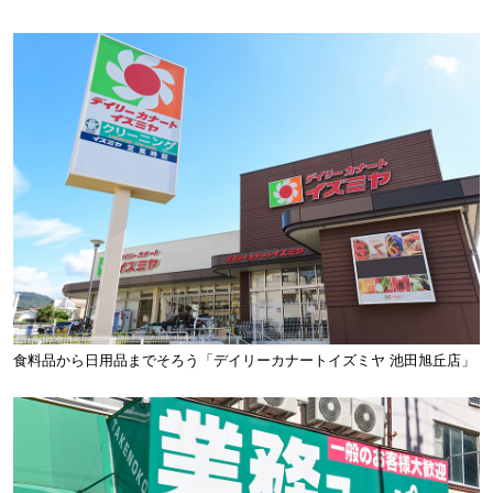
食料品から日用品までそろう「デイリーカナートイズミヤ 池田旭丘店」