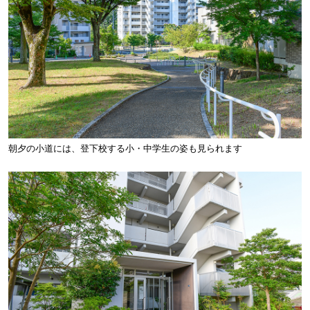
朝夕の小道には、登下校する小・中学生の姿も見られます