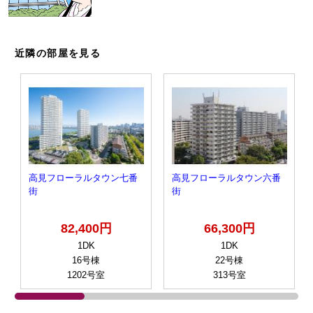
近隣の部屋を見る
高見フローラルタウン七番
高見フローラルタウン六番
街
街
82,400円
66,300円
1DK
1DK
16号棟
22号棟
1202号室
313号室