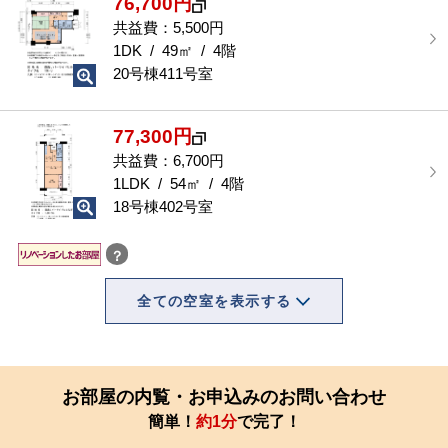
76,700円
共益費：5,500円
1DK / 49㎡ / 4階
20号棟411号室
77,300円
共益費：6,700円
1LDK / 54㎡ / 4階
18号棟402号室
？
全ての空室を表示する
お部屋の内覧・お申込みのお問い合わせ
簡単！
約1分
で完了！