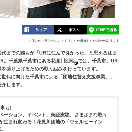
お使いのブラウザによってリンクが機能しない場合があります
世代までの誰もが「URに住んで良かった」と思える住ま
UR。千葉県千葉市にある
花見川団地
では、千葉市、UR
域を盛り上げるための取り組みを行っています。
て世代に向けた千葉市による「団地住替え支援事業」、
紹介します。
事も]
ベーション、イベント、実証実験。さまざまな取り
が生まれ変わる！花見川団地の「ウェルビーイン
し