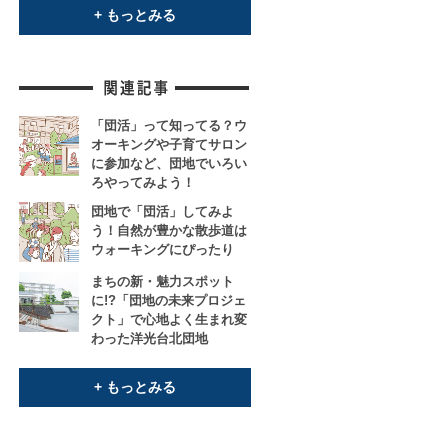
+ もっとみる
「団活」って知ってる？ウ
オーキングや子育てサロン
に参加など、団地でいろい
ろやってみよう！
団地で「団活」してみよ
う！自然が豊かな散歩道は
ウォーキングにぴったり
まちの新・魅力スポット
に!?「団地の未来プロジェ
クト」で心地よく生まれ変
わった洋光台北団地
+ もっとみる