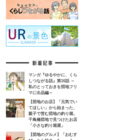
マンガ『ゆるやかに、くら
しつながる話』第16話 ～
私のとっておきを団地フリ
マに出品編～
【団地のお店】「元気でい
てほしい」から始まった、
親子で営む団地の釣り堀。
千鳥橋団地で見つけたお店
「小さな釣り堀屋」
【団地のグルメ】「おむす