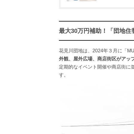
最大30万円補助！「団地住
花見川団地は、2024年３月に「M
外観、屋外広場、商店街区がアッ
定期的なイベント開催や商店街に
す。