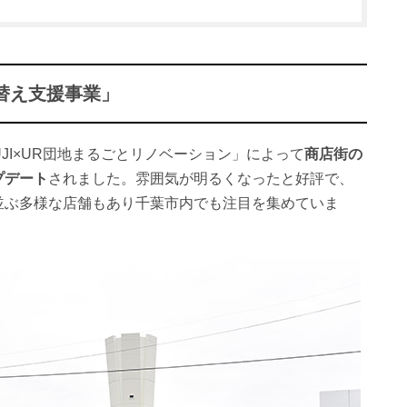
替え支援事業」
UJI×UR団地まるごとリノベーション」によって
商店街の
プデート
されました。雰囲気が明るくなったと好評で、
並ぶ多様な店舗もあり千葉市内でも注目を集めていま