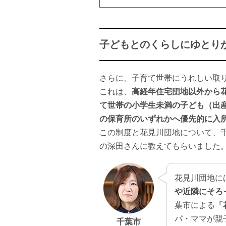
子どもとのくらしにゆとり
さらに、子育て世帯にうれしい取
これは、
高経年住宅団地以外から
て世帯の小学生未満の子ども（出
の保育所のいずれかへ優先的に入
この制度と花見川団地について、
の深田さんに教えてもらいました
花見川団地に
や近隣にそろ
葉市による
「
パ・ママが親
千葉市