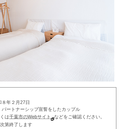
８年２月27日
、パートナーシップ宣誓をしたカップル
くは
千葉市のWebサイト
などをご確認ください。
次第終了します