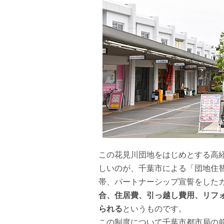
この花見川団地をはじめとする高
しいのが、千葉市による「団地住
帯、パートナーシップ宣誓をした
合、住居費、引っ越し費用、リフォ
られる
というものです。
この制度について千葉市都市局の