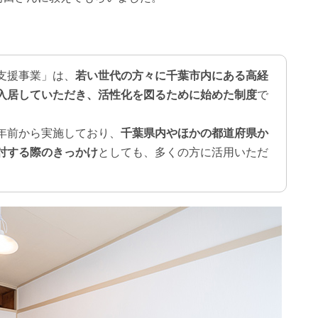
支援事業」は、
若い世代の方々に千葉市内にある高経
入居していただき、活性化を図るために始めた制度
で
年前から実施しており、
千葉県内やほかの都道府県か
討する際のきっかけ
としても、多くの方に活用いただ