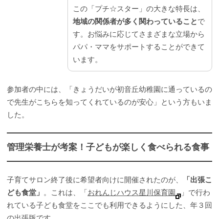
この「プチ☆スター」の大きな特長は、
地域の関係者が多く関わっていること
で
す。お悩みに応じてさまざまな立場から
パパ・ママをサポートすることができて
います。
参加者の中には、「きょうだいが初音丘幼稚園に通っているの
で先生がこちらを知ってくれているのが安心」という方もいま
した。
管理栄養士が考案！子どもが楽しく食べられる食事
子育てサロン終了後に希望者向けに開催されたのが、
「出張こ
ども食堂」
。これは、「
おれんじハウス星川保育園
」で行わ
れている子ども食堂をここでも利用できるようにした、年３回
の出張版です。