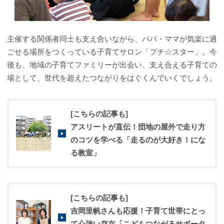
主催する関係者同士も支え合いながら、パパ・ママが気楽に過
ごせる場所をつくっている子育てサロン「プチ☆スター」。今
後も、地域の子育てファミリーが出会い、支え合える子育ての
場として、世代を超えたつながりをはぐくんでいくでしょう。
[こちらの記事も]
アスリートが直伝！団地の屋外で走り方
のコツを学べる「走るのが大好き！にな
る教室」
[こちらの記事も]
吉岡里帆さんも応援！子育て世帯にとっ
て心強い存在「こどもつながるサポータ