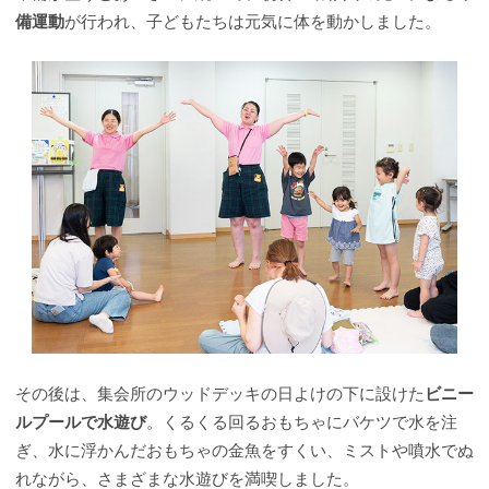
備運動
が行われ、子どもたちは元気に体を動かしました。
その後は、集会所のウッドデッキの日よけの下に設けた
ビニー
ルプールで水遊び
。くるくる回るおもちゃにバケツで水を注
ぎ、水に浮かんだおもちゃの金魚をすくい、ミストや噴水でぬ
れながら、さまざまな水遊びを満喫しました。