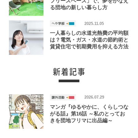
フリースペース」で、夢をかなえ
る団地の新しい暮らし方
2025.11.05
一人暮らしの水道光熱費の平均額
は？電気・ガス・水道の節約術と
賃貸住宅で初期費用を抑える方法
2026.07.29
マンガ『ゆるやかに、くらしつな
がる話』第16話 ～私のとってお
きを団地フリマに出品編～