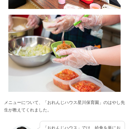
メニューについて、「おれんじハウス星川保育園」のはやし先
生が教えてくれました。
「おれんじハウス」では、給食を単にお