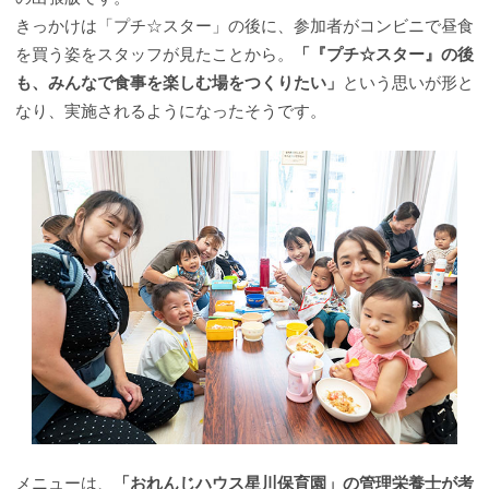
きっかけは「プチ☆スター」の後に、参加者がコンビニで昼食
を買う姿をスタッフが見たことから。
「『プチ☆スター』の後
も、みんなで食事を楽しむ場をつくりたい」
という思いが形と
なり、実施されるようになったそうです。
メニューは、
「おれんじハウス星川保育園」の管理栄養士が考