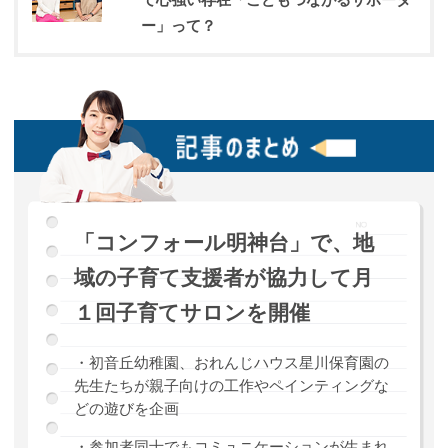
ー」って？
「コンフォール明神台」で、地
域の子育て支援者が協力して月
１回子育てサロンを開催
・初音丘幼稚園、おれんじハウス星川保育園の
先生たちが親子向けの工作やペインティングな
どの遊びを企画
・参加者同士でもコミュニケーションが生まれ