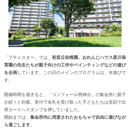
「プチ☆スター」では、
初音丘幼稚園、おれんじハウス星川保
育園の先生たちが親子向けの工作やペインティングなどの遊び
を企画
しています。この日のメインのプログラムは、水遊びで
す。
開催時間を過ぎると、「コンフォール明神台」の集会所に親子
が続々と到着。受付で名札を受け取った子どもたちは笑顔で出
席カードへスタンプを押していました。
開始までは、
集会所内に用意されたおもちゃで自由に遊びなが
ら過ごします
。