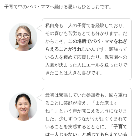
子育て中のパパ・ママへ懸ける思いもひとしおです。
私自身も二人の子育てを経験しており、
その喜びも苦労もとても分かります。だ
からこそ、
この場所でパパ・ママをねぎ
らえることがうれしい
んです。頑張って
いる人を褒めて応援したり、保育園への
入園が決まった人にエールを送ったりで
きたことは大きな喜びです。
最初は緊張していた参加者も、回を重ね
るごとに笑顔が増え、「また来ます
ね！」という声が聞こえるようになりま
した。少しずつつながりがはぐくまれて
いることを実感するとともに、
「子育て
は一人じゃない」と感じてもらえている