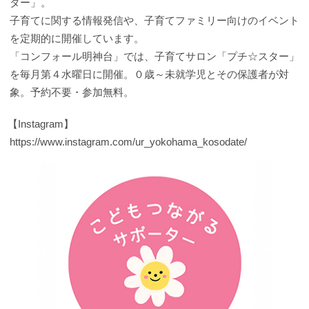
ター」。
子育てに関する情報発信や、子育てファミリー向けのイベント
を定期的に開催しています。
「コンフォール明神台」では、子育てサロン「プチ☆スター」
を毎月第４水曜日に開催。０歳～未就学児とその保護者が対
象。予約不要・参加無料。
【Instagram】
https://www.instagram.com/ur_yokohama_kosodate/