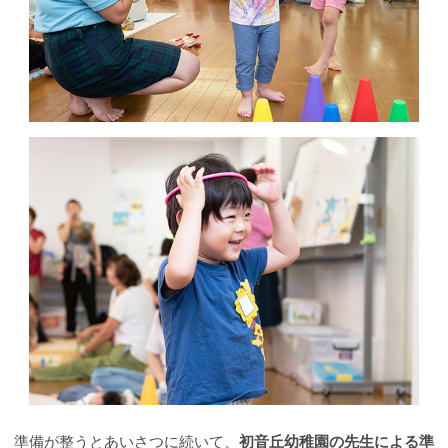
準備が整うとあいさつに続いて、
初音丘幼稚園の先生による準