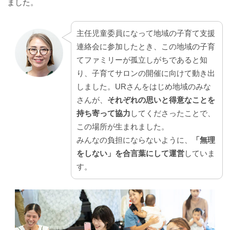
ました。
主任児童委員になって地域の子育て支援
連絡会に参加したとき、この地域の子育
てファミリーが孤立しがちであると知
り、子育てサロンの開催に向けて動き出
しました。URさんをはじめ地域のみな
さんが、
それぞれの思いと得意なことを
持ち寄って協力
してくださったことで、
この場所が生まれました。
みんなの負担にならないように、
「無理
をしない」を合言葉にして運営
していま
す。