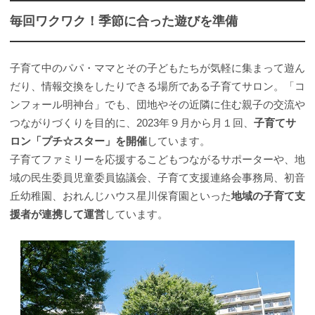
毎回ワクワク！季節に合った遊びを準備
子育て中のパパ・ママとその子どもたちが気軽に集まって遊ん
だり、情報交換をしたりできる場所である子育てサロン。「コ
ンフォール明神台」でも、団地やその近隣に住む親子の交流や
つながりづくりを目的に、2023年９月から月１回、
子育てサ
ロン「プチ☆スター」を開催
しています。
子育てファミリーを応援するこどもつながるサポーターや、地
域の民生委員児童委員協議会、子育て支援連絡会事務局、初音
丘幼稚園、おれんじハウス星川保育園といった
地域の子育て支
援者が連携して運営
しています。