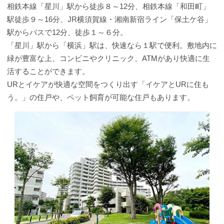
相鉄本線「星川」駅から徒歩８～12分、相鉄本線「和田町」
駅徒歩９～16分、JR横須賀線・湘南新宿ライン「保土ケ谷」
駅からバスで12分、徒歩１～６分。
「星川」駅から「横浜」駅は、快速なら１駅で便利。敷地内に
緑が豊富な上、コンビニやクリニック、ATMがあり快適に生
活することができます。
URとイケアが快適な空間をつくり出す「イケアとURに住も
う。」の住戸や、ペット飼育が可能な住戸もあります。