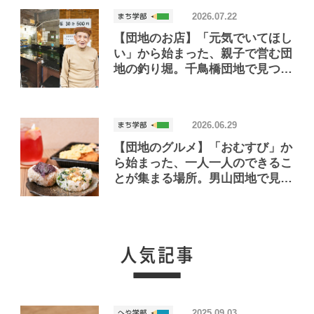
2026.07.22
【団地のお店】「元気でいてほし
い」から始まった、親子で営む団
地の釣り堀。千鳥橋団地で見つけ
たお店「小さな釣り堀屋」
2026.06.29
【団地のグルメ】「おむすび」か
ら始まった、一人一人のできるこ
とが集まる場所。男山団地で見つ
けたおいしいお店「Joint Joy」
2025.09.03