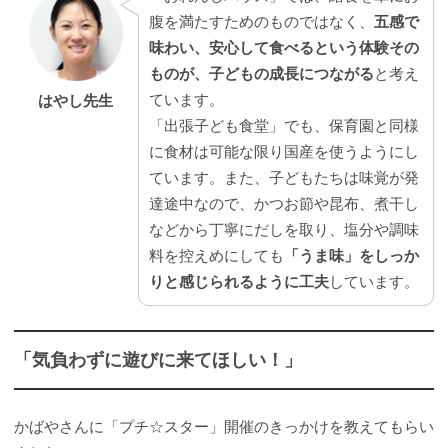
腹を満たすためのものではなく、
五感で
味わい、安心して食べるという体験その
ものが、子どもの成長につながる
と考え
ています。
はやし先生
「出張子ども食堂」でも、保育園と同様
に食材は可能な限り国産を使うようにし
ています。また、子どもたちは味覚が発
達途中なので、かつお節や昆布、煮干し
などから丁寧にだしを取り、塩分や調味
料を控えめにしても
「うま味」をしっか
りと感じられるように工夫
しています。
「気負わずに遊びに来てほしい！」
かばやさんに「プチ☆スター」開催のきっかけを教えてもらい