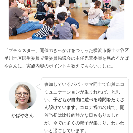
「プチ☆スター」開催のきっかけをつくった横浜市保土ケ谷区
星川地区民生委員児童委員協議会の主任児童委員を務めるかば
やさんに、実施内容のポイントを教えてもらいました。
参加しているパパ・ママ同士で自然にコ
ミュニケーションが生まれれば、と思
い、
子どもが自由に遊べる時間をたくさ
ん設けています
。コロナ禍の名残で、開
催当初は比較的静かな日もありました
かばやさん
が、今では多くの親子が集まり、わいわ
いと過ごしています。