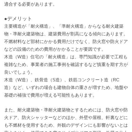
適合する必要があります。
●デメリット
主要構造が「耐火構造」、「準耐火構造」からなる耐火建築
物・準耐火建築物は、建築費用が割高になる傾向にあります。
不燃材料など部材にかかる費用だけでなく、防火窓や防火ドア
などの設備のための費用がかかることが要因です。
木造（W造）住宅の「耐火構造」は、専門知識が必要で工程も
複雑なため、事業者の施工事例を確認するなど慎重を期す方が
良いでしょう。
木造（W造）、鉄骨造（S造）、鉄筋コンクリート造（RC
造）など、いずれの場合も建物自体の重さが増すため、地盤や
基礎の補強で費用が増える可能性もあります。
また、耐火建築物・準耐火建築物とするためには、防火窓や防
火ドア、防火シャッターなどのほか、外壁や屋根、軒裏などに
も不燃材を使用するため、外観のデザインにも影響がないとは