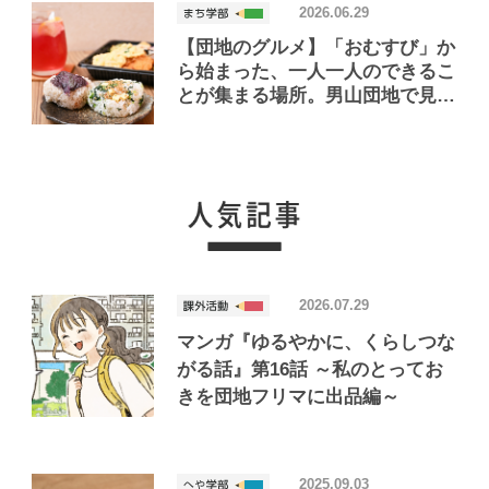
2026.06.29
【団地のグルメ】「おむすび」か
ら始まった、一人一人のできるこ
とが集まる場所。男山団地で見つ
けたおいしいお店「Joint Joy」
2026.07.29
マンガ『ゆるやかに、くらしつな
がる話』第16話 ～私のとってお
きを団地フリマに出品編～
2025.09.03