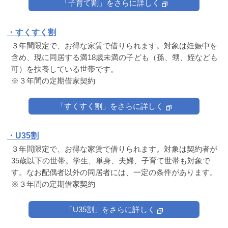
「子育て割」をさらに詳しく
・すくすく割
３年間限定で、お得な家賃で借りられます。対象は妊娠中を
含め、現に同居する満18歳未満の子ども（孫、甥、姪なども
可）を扶養している世帯です。
※３年間の定期借家契約
「すくすく割」をさらに詳しく
・U35割
３年間限定で、お得な家賃で借りられます。対象は契約者が
35歳以下の世帯。学生、単身、夫婦、子育て世帯も対象で
す。なお配偶者以外の同居者には、一定の条件があります。
※３年間の定期借家契約
「U35割」をさらに詳しく