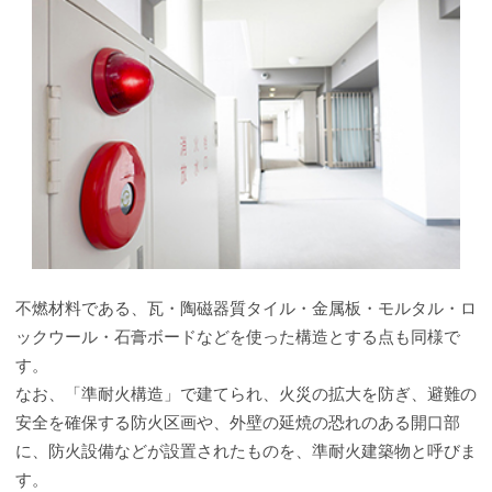
不燃材料である、瓦・陶磁器質タイル・金属板・モルタル・ロ
ックウール・石膏ボードなどを使った構造とする点も同様で
す。
なお、「準耐火構造」で建てられ、火災の拡大を防ぎ、避難の
安全を確保する防火区画や、外壁の延焼の恐れのある開口部
に、防火設備などが設置されたものを、準耐火建築物と呼びま
す。