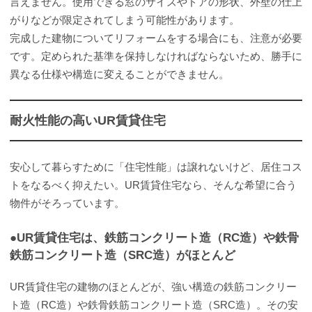
言えません。使用できる窓のサイズやドアの形状、外壁の仕上
がりなどが限定されてしまう可能性があります。
完成した建物についてリフォームをする場合にも、注意が必要
です。定められた基準を保持しなければならないため、勝手に
異なる仕様や構造に変えることができません。
耐火性能の高いUR賃貸住宅
安心して暮らすために「住宅性能」は譲れないけど、居住コス
トをなるべく抑えたい。UR賃貸住宅なら、そんな希望に合う
物件がそろっています。
●UR賃貸住宅は、鉄筋コンクリート造（RC造）や鉄骨
鉄筋コンクリート造（SRC造）がほとんど
UR賃貸住宅の建物のほとんどが、強い構造の鉄筋コンクリー
ト造（RC造）や鉄骨鉄筋コンクリート造（SRC造）。その安