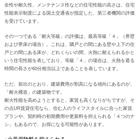
全性や耐久性、メンテナンス性などの住宅性能の高さは、住宅
性能表示制度による国土交通省が指定した、第三者機関の評価
を受けています。
その一つである「耐火等級」の評価は、最高等級「４」（界壁
および界床の場合）。これは、隣戸との間にある壁や上下の住
戸との間にある床が、どれくらいの間、火熱に耐えられるかと
いう住宅性能を表しており、等級「４」の場合は、火熱を遮る
時間の長さが60分相当以上であることを表しています。
ただ、前出のとおり、建築費用が割高になる傾向にあるのが、
「耐火構造」の建築物です。
耐火性能を高めようとすると、家賃も高くなりがちですが、そ
の点UR賃貸住宅なら、住む人のライフスタイルに合った家賃
プランや、契約時の初期費用や更新料を抑えられる「４つのナ
シ」もあるので、お得になる可能性があります。