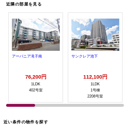
近隣の部屋を見る
アーバニア滝子南
サンクレア池下
76,200円
112,100円
1LDK
1LDK
402号室
1号棟
2208号室
近い条件の物件を探す