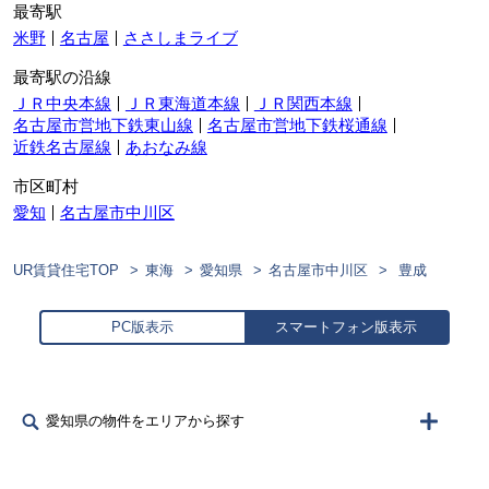
最寄駅
米野
名古屋
ささしまライブ
最寄駅の沿線
ＪＲ中央本線
ＪＲ東海道本線
ＪＲ関西本線
名古屋市営地下鉄東山線
名古屋市営地下鉄桜通線
近鉄名古屋線
あおなみ線
市区町村
愛知
名古屋市中川区
UR賃貸住宅TOP
東海
愛知県
名古屋市中川区
豊成
PC版表示
スマートフォン版表示
愛知県の物件をエリアから探す