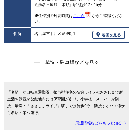
近鉄名古屋線「米野」駅 徒歩12～15分
※住棟別の所要時間は
こちら
からご確認くださ
い。
住所
名古屋市中川区豊成町1
地図を見る
構造・駐車場などを見る
「名駅」が自転車通勤圏、都市型住宅の快適ライフ≪ささしまで新
生活≫緑豊かな敷地内には保育園があり、小学校・スーパーが隣
接。最寄の「ささしまライブ」駅までは徒歩9分。隣接するバス停か
ら名駅・栄へ運行。
周辺情報などをもっと知る