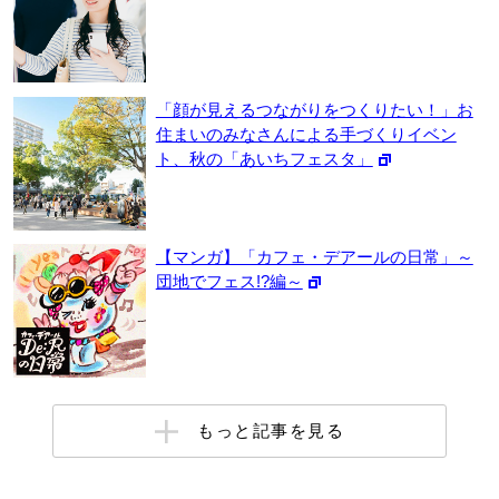
「顔が見えるつながりをつくりたい！」お
住まいのみなさんによる手づくりイベン
ト、秋の「あいちフェスタ」
【マンガ】「カフェ・デアールの日常」～
団地でフェス!?編～
もっと記事を見る