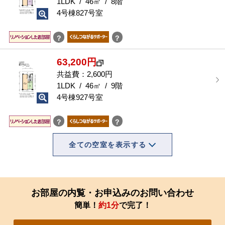
1LDK / 46㎡ / 8階
4号棟827号室
？
？
63,200円
共益費：2,600円
1LDK / 46㎡ / 9階
4号棟927号室
？
？
全ての空室を表示する
お部屋の内覧・お申込みのお問い合わせ
簡単！
約1分
で完了！