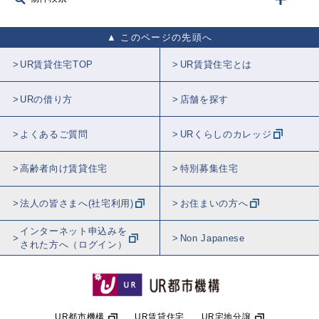
このページの先頭へ
UR賃貸住宅TOP
UR賃貸住宅とは
URの借り方
店舗を探す
よくあるご質問
URくらしのカレッジ
高齢者向け賃貸住宅
特別募集住宅
法人の皆さまへ(社宅利用)
お住まいの方へ
インターネット申込みを
Non Japanese
された方へ（ログイン）
UR都市機構
UR賃貸住宅
UR宅地分譲