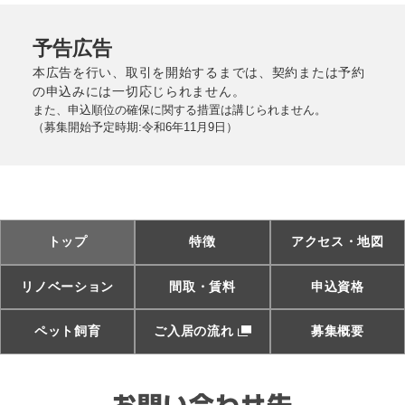
予告広告
本広告を行い、取引を開始するまでは、契約または予約
の申込みには一切応じられません。
また、申込順位の確保に関する措置は講じられません。
（募集開始予定時期:令和6年11月9日）
トップ
特徴
アクセス・地図
リノベーション
間取・賃料
申込資格
ペット飼育
ご入居の流れ
募集概要