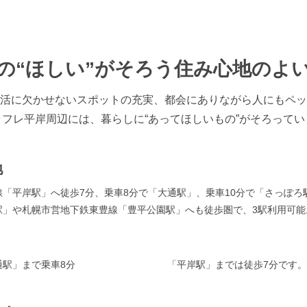
の“ほしい”がそろう住み心地のよ
活に欠かせないスポットの充実、都会にありながら人にもペッ
ラフレ平岸周辺には、暮らしに“あってほしいもの”がそろってい
地
「平岸駅」へ徒歩7分、乗車8分で「大通駅」、乗車10分で「さっぽ
駅」や札幌市営地下鉄東豊線「豊平公園駅」へも徒歩圏で、3駅利用可能
駅」まで乗車8分
「平岸駅」までは徒歩7分です。