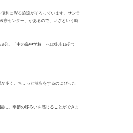
を便利に彩る施設がそろっています。サンラ
幌医療センター」があるので、いざという時
9分。「中の島中学校」へは徒歩16分で
緑が多く、ちょっと散歩をするのにぴった
公園に。季節の移ろいを感じることができま