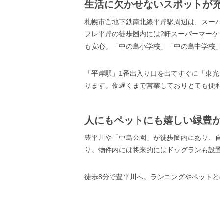
生活に欠かせないスポットが
札幌市営地下鉄南北線平岸駅周辺は、スー
フレ平岸の徒歩圏内には2軒スーパーマーケ
も安心。「中の島小学校」「中の島中学校
「平岸駅」1番出入り口を出てすぐに「東光
ります。夜遅くまで営業しておりとても便
人にもペットにも嬉しい緑豊
豊平川や「中島公園」が徒歩圏内にあり、
り。物件内には将来的にはドッグランも設
徒歩8分で豊平川へ。ランニングやペット