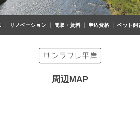
図
リノベーション
間取・賃料
申込資格
ペット飼
周辺MAP