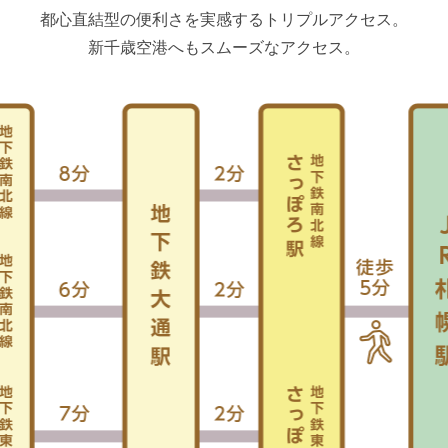
都心直結型の便利さを実感するトリプルアクセス。
新千歳空港へもスムーズなアクセス。