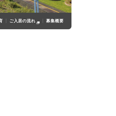
育
ご入居の流れ
募集概要