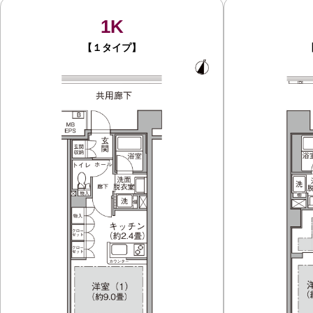
1K
【１タイプ】