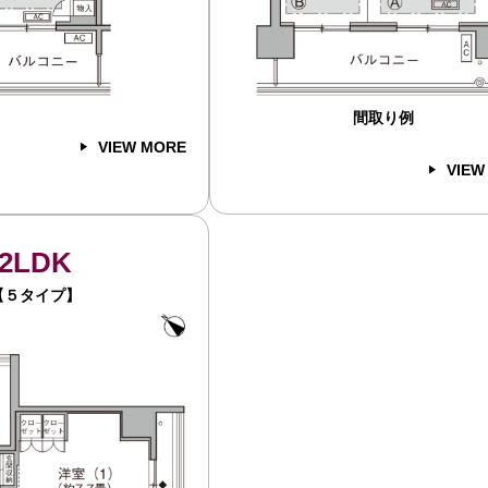
間取り例
VIEW MORE
VIEW
2LDK
【５タイプ】