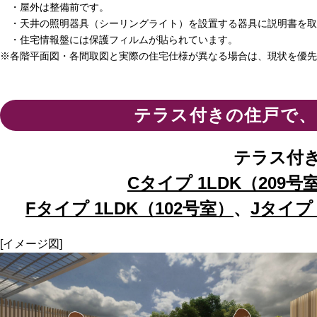
・屋外は整備前です。
・天井の照明器具（シーリングライト）を設置する器具に説明書を取
・住宅情報盤には保護フィルムが貼られています。
※各階平面図・各間取図と実際の住宅仕様が異なる場合は、現状を優先
テラス付きの住戸で
テラス付
Cタイプ 1LDK（209号
Fタイプ 1LDK（102号室）
、
Jタイプ 
[イメージ図]