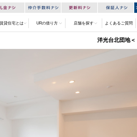
R賃貸住宅とは
URの借り方
店舗を探す
よくあるご質問
洋光台北団地＜