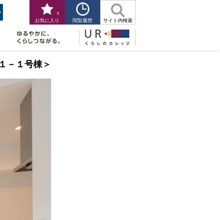
0
閲覧履歴
お気に入り
サイト内検索
１－１号棟＞