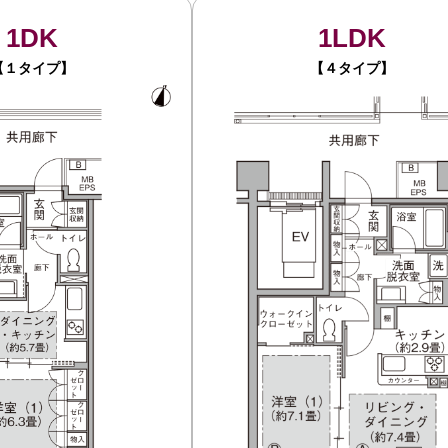
1DK
1LDK
【１タイプ】
【４タイプ】