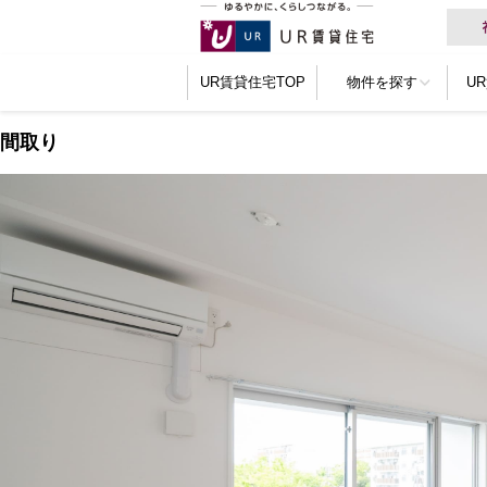
UR賃貸住宅TOP
物件を探す
U
間取り