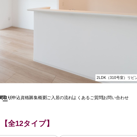
2LDK（310号室）リ
間取り
申込資格
募集概要
ご入居の流れ
よくあるご質問
お問い合わせ
【全12タイプ】