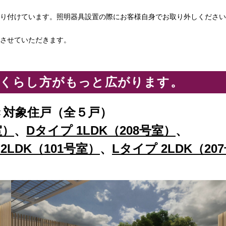
り付けています。照明器具設置の際にお客様自身でお取り外しください
させていただきます。
、くらし方がもっと広がります。
き対象住戸（全５戸）
室）
、
Dタイプ 1LDK（208号室）
、
2LDK（101号室）
、
Lタイプ 2LDK（20