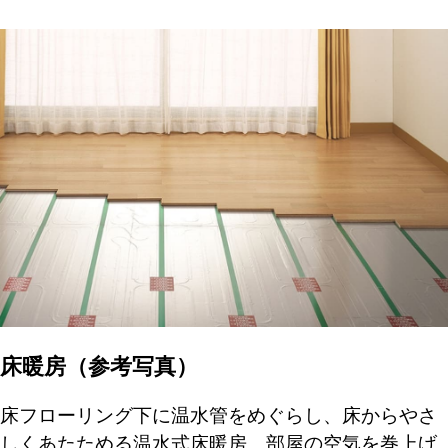
床暖房（参考写真）
床フローリング下に温水管をめぐらし、床からやさ
しくあたためる温水式床暖房。部屋の空気を巻上げ