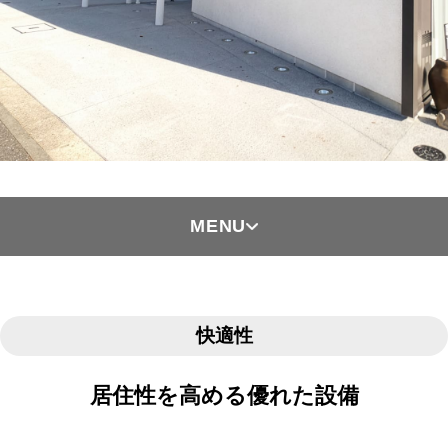
MENU
快適性
居住性を高める優れた設備