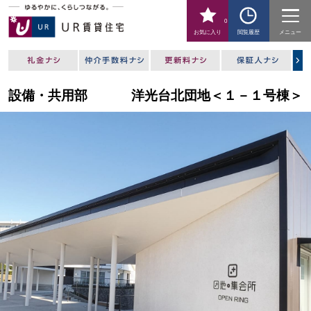
0
お気に入り
閲覧履歴
メニュー
設備・共用部
洋光台北団地＜１－１号棟＞