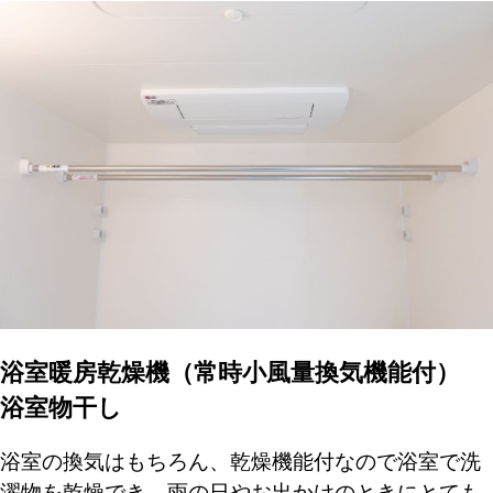
浴室暖房乾燥機（常時小風量換気機能付）
浴室物干し
浴室の換気はもちろん、乾燥機能付なので浴室で洗
濯物を乾燥でき、雨の日やお出かけのときにとても