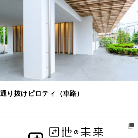
通り抜けピロティ（車路）