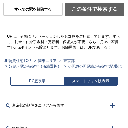
この条件で検索する
すべての駅を解除する
URは、全国にリノベーションしたお部屋をご用意しています。すべ
て、礼金・仲介手数料・更新料・保証人が不要！さらに月々の家賃
でPontaポイントも貯まります。お部屋探しは、URであーる！
UR賃貸住宅TOP
関東エリア
東京都
沿線・駅から探す（沿線選択）
小田急小田原線から探す(駅選択)
PC版表示
スマートフォン版表示
東京都の物件をエリアから探す