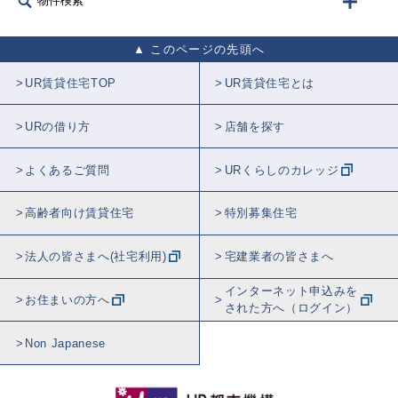
物件検索
このページの先頭へ
UR賃貸住宅TOP
UR賃貸住宅とは
URの借り方
店舗を探す
よくあるご質問
URくらしのカレッジ
高齢者向け賃貸住宅
特別募集住宅
法人の皆さまへ(社宅利用)
宅建業者の皆さまへ
インターネット申込みを
お住まいの方へ
された方へ（ログイン）
Non Japanese