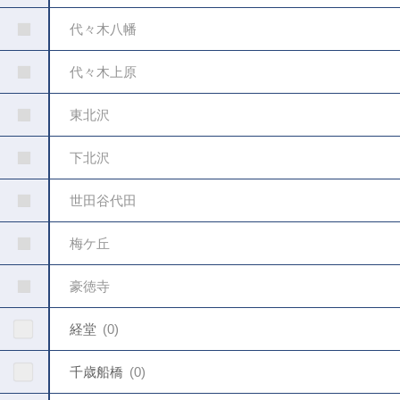
代々木八幡
代々木上原
東北沢
下北沢
世田谷代田
梅ケ丘
豪徳寺
経堂
0
千歳船橋
0