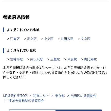
く
都道府県情報
よく見られている地域
江東区
足立区
中央区
世田谷区
文京区
よく見られている駅
吉祥寺駅
南大沢駅
三鷹駅
赤羽駅
恵比寿駅
本所吾妻橋駅近辺の賃貸物件ページです。本所吾妻橋駅近辺で礼金・仲
介手数料・更新料・保証人ナシの賃貸物件をお探しならUR賃貸住宅でお
探しください！
UR賃貸住宅TOP
関東エリア
東京都
墨田区の賃貸物件
本所吾妻橋駅の賃貸物件