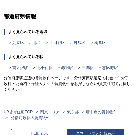
都道府県情報
よく見られている地域
足立区
北区
世田谷区
練馬区
葛飾区
よく見られている駅
南大沢駅
北千住駅
赤羽駅
三鷹駅
恵比寿駅
分倍河原駅近辺の賃貸物件ページです。分倍河原駅近辺で礼金・仲介手
数料・更新料・保証人ナシの賃貸物件をお探しならUR賃貸住宅でお探し
ください！
UR賃貸住宅TOP
関東エリア
東京都
府中市の賃貸物件
分倍河原駅の賃貸物件
PC版表示
スマートフォン版表示