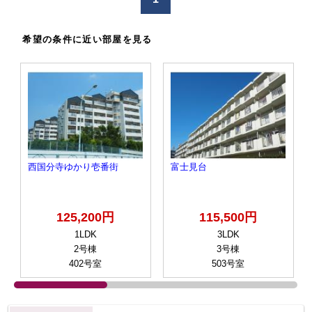
希望の条件に近い部屋を見る
西国分寺ゆかり壱番街
富士見台
125,200円
115,500円
1LDK
3LDK
2号棟
3号棟
402号室
503号室