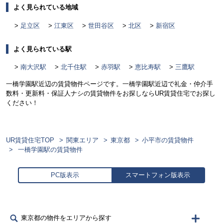
よく見られている地域
足立区
江東区
世田谷区
北区
新宿区
よく見られている駅
南大沢駅
北千住駅
赤羽駅
恵比寿駅
三鷹駅
一橋学園駅近辺の賃貸物件ページです。一橋学園駅近辺で礼金・仲介手
数料・更新料・保証人ナシの賃貸物件をお探しならUR賃貸住宅でお探し
ください！
UR賃貸住宅TOP
関東エリア
東京都
小平市の賃貸物件
一橋学園駅の賃貸物件
PC版表示
スマートフォン版表示
東京都の物件をエリアから探す