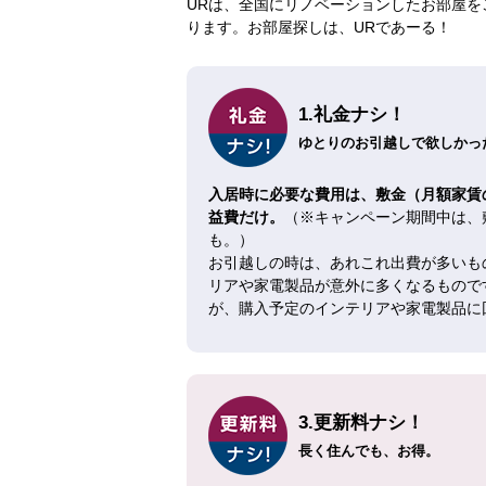
URは、全国にリノベーションしたお部屋を
ります。お部屋探しは、URであーる！
1.礼金ナシ！
ゆとりのお引越しで欲しかった
入居時に必要な費用は、敷金（月額家賃
益費だけ。
（※キャンペーン期間中は、
も。）
お引越しの時は、あれこれ出費が多いも
リアや家電製品が意外に多くなるもので
が、購入予定のインテリアや家電製品に
3.更新料ナシ！
長く住んでも、お得。