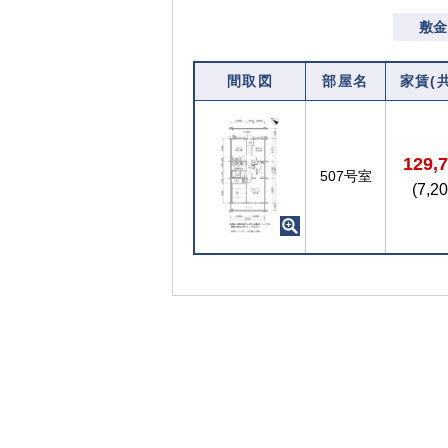
敷金
間取図
部屋名
家賃(
129,
507号室
(7,2