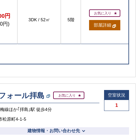
お気に入り
200円
3DK
/
52㎡
5階
00円)
部屋詳細
フォール拝島
空室状況
お気に入り
1
青梅線ほか｢拝島｣駅 徒歩4分
松原町4-1-5
建物情報・お問い合わせ先