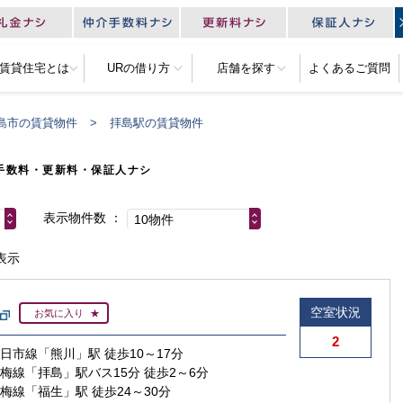
R賃貸住宅とは
URの借り方
店舗を探す
よくあるご質問
島市の賃貸物件
拝島駅の賃貸物件
手数料・更新料・保証人ナシ
表示物件数
10物件
表示
空室状況
お気に入り
2
五日市線「熊川」駅 徒歩10～17分
青梅線「拝島」駅バス15分 徒歩2～6分
青梅線「福生」駅 徒歩24～30分